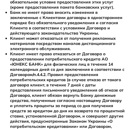
обязательное условие предоставления этих услуг
(кроме предоставления пакета банковских услуг).
Банк не имеет права вносить изменения в
заключенные с Клиентами договоры в одностороннем
порядке без обязательного уведомления и согласия
Клиента в соответствии с условиями Договора и
действующего законодательства Украины.
Клиент может отказаться от получения рекламных
материалов посредством каналов дистанционного
электронного обслуживания.
Клиент имеет право отказаться от Договора о
предоставлении потребительского кредита АО
«ЮНЕКС БАНК» для физических лиц в течение 14
календарных дней со дня заключения в соответствии с
Договором/п.4.4.2. Правил предоставления
потребительских кредитов (в случае отказа от такого
договора клиент, в течение 7 дней с даты
представления письменного уведомления об отказе от
Договора, клиент обязан вернуть Банку денежные
средства, полученные согласно настоящему Договору
и уплатить проценты за период со дня получения
средств за кредитом до дня их возврата по процентной
ставке, установленной Договором, и совершает другие
действия, предусмотренные Законом Украины «О
потребительском кредитовании» или Договором,