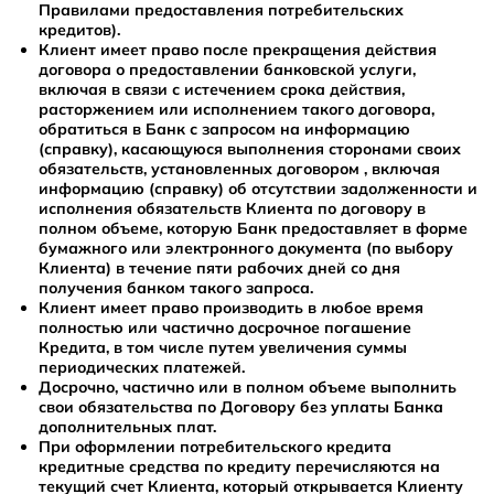
Правилами предоставления потребительских
кредитов).
Клиент имеет право после прекращения действия
договора о предоставлении банковской услуги,
включая в связи с истечением срока действия,
расторжением или исполнением такого договора,
обратиться в Банк с запросом на информацию
(справку), касающуюся выполнения сторонами своих
обязательств, установленных договором , включая
информацию (справку) об отсутствии задолженности и
исполнения обязательств Клиента по договору в
полном объеме, которую Банк предоставляет в форме
бумажного или электронного документа (по выбору
Клиента) в течение пяти рабочих дней со дня
получения банком такого запроса.
Клиент имеет право производить в любое время
полностью или частично досрочное погашение
Кредита, в том числе путем увеличения суммы
периодических платежей.
Досрочно, частично или в полном объеме выполнить
свои обязательства по Договору без уплаты Банка
дополнительных плат.
При оформлении потребительского кредита
кредитные средства по кредиту перечисляются на
текущий счет Клиента, который открывается Клиенту