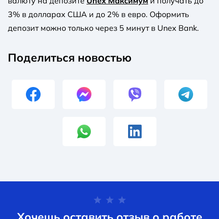
валюту на депозите
Unex Максимум
и получать до
3% в долларах США и до 2% в евро. Оформить
депозит можно только через 5 минут в Unex Bank.
Поделиться новостью
Хочешь оставить отзыв о работе