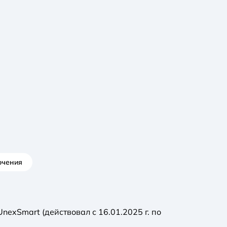
ючения
exSmart (действовал с 16.01.2025 г. по