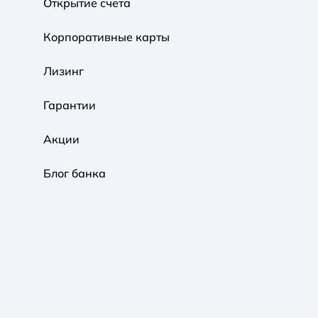
Открытие счета
Корпоративные карты
Обычная
Черно-Белая
Протанопия
Лизинг
Гарантии
Акции
Блог банка