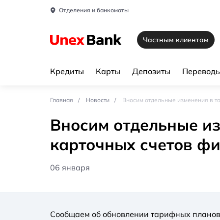
Отделения и банкоматы
Частным клиентам
Кредиты
Карты
Депозиты
Переводы
Главная
Новости
Вносим отдельные изменения в т
Вносим отдельные и
карточных счетов фи
06 января
Сообщаем об обновлении тарифных плано