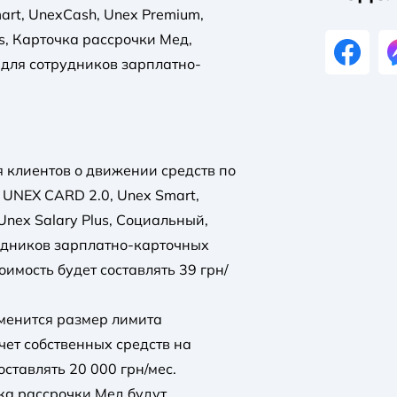
rt, UnexCash, Unex Premium,
us, Карточка рассрочки Мед,
 для сотрудников зарплатно-
 клиентов о движении средств по
UNEX CARD 2.0, Unex Smart,
 Unex Salary Plus, Социальный,
рудников зарплатно-карточных
тоимость будет составлять 39 грн/
менится размер лимита
ет собственных средств на
оставлять 20 000 грн/мес.
ка рассрочки Мед будут