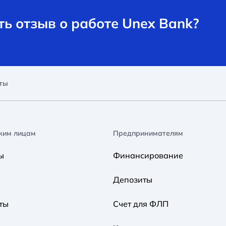
ь отзыв о работе Unex Bank?
ты
ким лицам
Предпринимателям
ы
Финансирование
Депозиты
ты
Счет для ФЛП