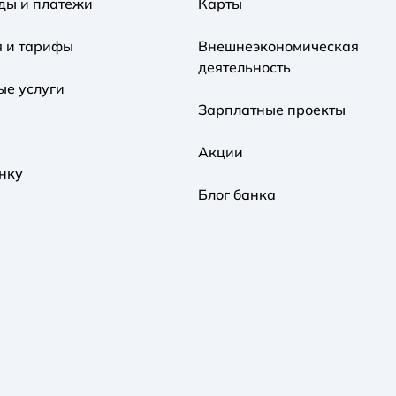
ды и платежи
Карты
я и тарифы
Внешнеэкономическая
деятельность
ые услуги
Зарплатные проекты
Акции
нку
Блог банка