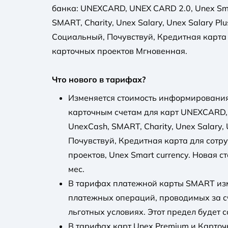
банка: UNEXCARD, UNEX CARD 2.0, Unex Sma
SMART, Charity, Unex Salary, Unex Salary Pl
Социальный, Почувствуй, Кредитная карта
карточных проектов Мгновенная.
Что нового в тарифах?
Изменяется стоимость информирования
карточным счетам для карт UNEXCARD, 
UnexCash, SMART, Charity, Unex Salary,
Почувствуй, Кредитная карта для сот
проектов, Unex Smart currency. Новая с
мес.
В тарифах платежной карты SMART из
платежных операций, проводимых за сч
льготных условиях. Этот предел будет с
В тарифах карт Unex Premium и Карточ