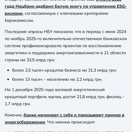
года Нацбанк одобрил Белую книгу по управлению ESG-
рисками
, согласованную с ключевыми критериями
Еврокомиссии.
Последние опросы НБУ показали, что в период с июня 2024
по ноябрь 2025-го включительно отечественная банковская
система профинансировала проектов по восстановлению
энергетики и поддержки энергонезависимости в 21 области
страны на 33,5 млрд грн:
более 2,5 тысяч кредитов бизнеса на 31,3 млрд грн;
более 13 тысяч – населению на 2,2 млрд грн.
На 1 декабря 2025 года валовой энергетический
кредитный портфель юрлиц достиг 21,8 млрд грн, физлиц -
1,7 млрд грн.
Конечно,
банки начинают с себя и показывают пример в
энергосбережении
. Что именно происходит: