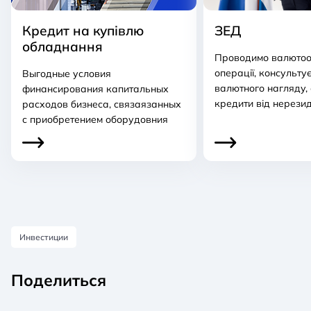
Кредит на купівлю
ЗЕД
обладнання
Проводимо валютоо
операції, консульту
Выгодные условия
валютного нагляду,
финансирования капитальных
кредити від нерезид
расходов бизнеса, связаязанных
с приобретением оборудовния
Инвестиции
Поделиться