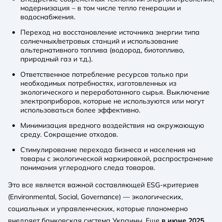
модернизация – в том числе тепло генерации и
водоснабжения.
Переход на восстановление источника энергии типа
солнечных/ветровых станций и использование
альтернативного топлива (водород, биотопливо,
природный газ и т.д.).
Ответственное потребление ресурсов только при
необходимых потребностях, изготовленных из
экологического и переработанного сырья. Выключение
электроприборов, которые не используются или могут
использоваться более эффективно.
Минимизация вредного воздействия на окружающую
среду. Сокращение отходов.
Стимулирование перехода бизнеса и населения на
товары с экологической маркировкой, распространение
понимания углеродного следа товаров.
Это все является важной составляющей ESG-критериев
(Environmental, Social, Governance) — экологических,
социальных и управленческих, которые планомерно
внедряет банковская система Украины. Еще
в июне 2025