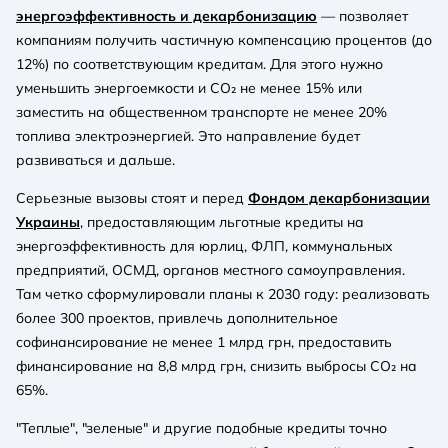
энергоэффективность и декарбонизацию
— позволяет
компаниям получить частичную компенсацию процентов (до
12%) по соответствующим кредитам. Для этого нужно
уменьшить энергоемкости и CO₂ не менее 15% или
заместить на общественном транспорте не менее 20%
топлива электроэнергией. Это направление будет
развиваться и дальше.
Серьезные вызовы стоят и перед
Фондом декарбонизации
Украины
, предоставляющим льготные кредиты на
энергоэффективность для юрлиц, ФЛП, коммунальных
предприятий, ОСМД, органов местного самоуправления.
Там четко сформулировали планы к 2030 году: реализовать
более 300 проектов, привлечь дополнительное
софинансирование не менее 1 млрд грн, предоставить
финансирование на 8,8 млрд грн, снизить выбросы CO₂ на
65%.
"Теплые", "зеленые" и другие подобные кредиты точно