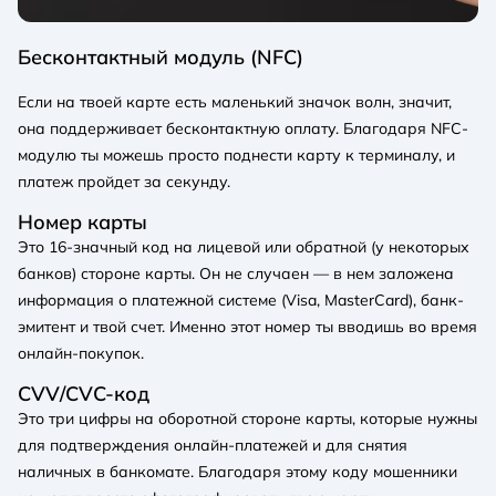
Бесконтактный модуль (NFC)
Если на твоей карте есть маленький значок волн, значит,
она поддерживает бесконтактную оплату. Благодаря NFC-
модулю ты можешь просто поднести карту к терминалу, и
платеж пройдет за секунду.
Номер карты
Это 16-значный код на лицевой или обратной (у некоторых
банков) стороне карты. Он не случаен — в нем заложена
информация о платежной системе (Visa, MasterCard), банк-
эмитент и твой счет. Именно этот номер ты вводишь во время
онлайн-покупок.
CVV/CVC-код
Это три цифры на оборотной стороне карты, которые нужны
для подтверждения онлайн-платежей и для снятия
наличных в банкомате. Благодаря этому коду мошенники