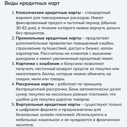
Виды кредитных карт
Классические кредитные карты
– стандартный
вариант для повседневных расходов. Имеют
фиксированный предел и льготный период (обычно
30-62 дня), в течение которого можно вернуть деньги
без процентов.
Премиальные кредитные карты
– предлагают
дополнительные привилегии: повышенный кэшбек,
страхование путешествий, доступ к бизнес-залам
аэропортов. Рассчитаны на клиентов с высокими
доходами и имеют увеличенный кредитный лимит.
Карточки с кэшбеком
и бонусами позволяют
получать частичный возврат средств за покупки или
накапливать баллы, которые можно обменять на
скидки, мили или товары.
Рассрочные карты
– работают по принципу
беспроцентной рассрочки. Банк автоматически делит
сумму покупки на несколько равных платежей, что
удобно для покупки дорогих товаров.
Виртуальные кредитные карты
– существуют только
в цифровом формате и предназначены для
безопасных онлайн-платежей. Используются в
мобильных кошельках и не нуждаются в физическом
носителе.