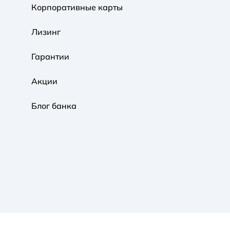
Корпоративные карты
Обычная
Черно-Белая
Протанопия
Лизинг
Гарантии
Акции
Блог банка