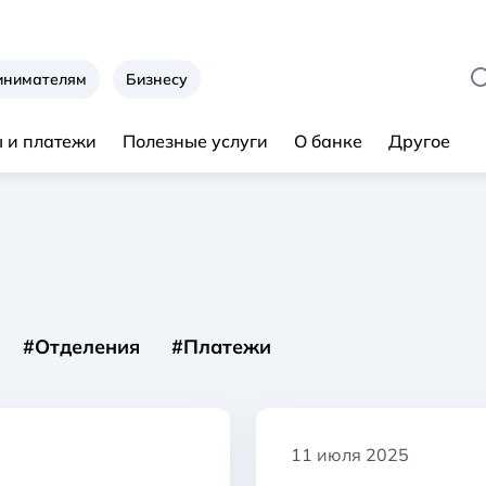
инимателям
Бизнесу
 и платежи
Полезные услуги
О банке
Другое
#Отделения
#Платежи
11 июля 2025