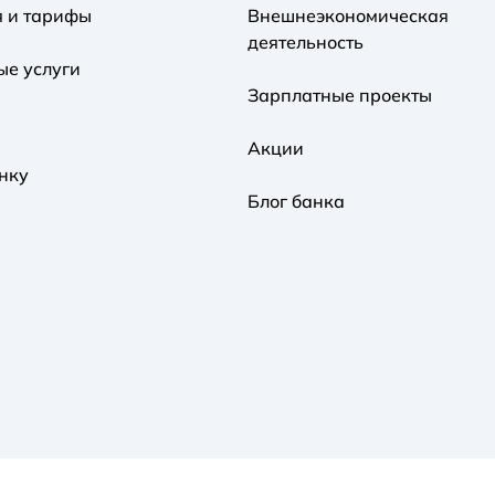
я и тарифы
Внешнеэкономическая
деятельность
ые услуги
Зарплатные проекты
Акции
нку
Блог банка