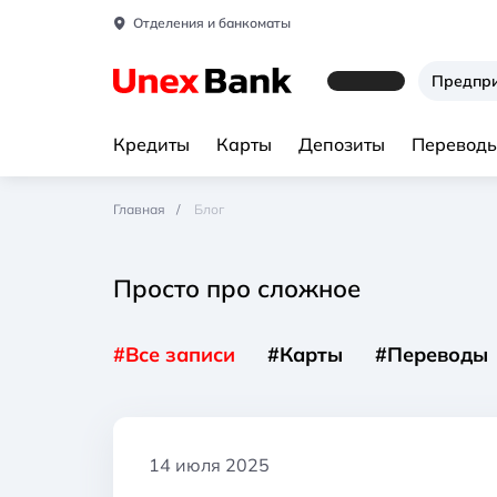
Отделения и банкоматы
Предпр
Кредиты
Карты
Депозиты
Переводы
Главная
Блог
Просто про сложное
#Все записи
#Карты
#Переводы
14 июля 2025