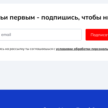
ьи первым - подпишись, чтобы н
 email
Подписа
сь на рассылку ты соглашаешься с
условиями обработки персонал