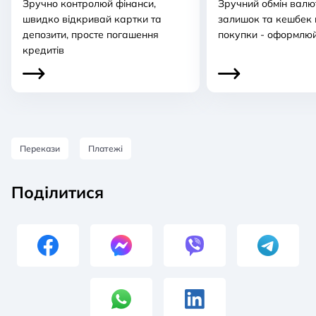
Зручно контролюй фінанси,
Зручний обмін валют
швидко відкривай картки та
залишок та кешбек 
депозити, просте погашення
покупки - оформлю
кредитів
Перекази
Платежі
Поділитися