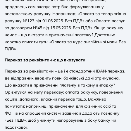
продавець сам вказує потрібне формулювання у
виставленому рахунку. Наприклад: «Оплата за товар згідно
рахунку №123 від 01.06.2025. Без ПДВ» або «Оплата послуг
за договором №45 від 15.05.2025. Без ПДВ». Якщо рахунку
немає – що вказати в призначенні платежу? Достатньо
коротко описати суть: «Оплата за курс англійської мови. Без
ПДВ».
Переказ за реквізитами: що вказувати
Переказ за реквізитами – це і є стандартний IBAN-переказ,
де відправник вводить повні банківські дані отримувача.
Що вказати в призначенні платежу в такому випадку?
Орієнтуйся на мету переказу: оплата рахунку, повернення
коштів, допомога, власний переказ тощо. Важливо
пам’ятати: наприкінці призначення для фізичних осіб та
ФОПів на спрощеній системі зазвичай додають позначку
«Без ПДВ», щоб уникнути непорозумінь з боку банку чи
податкової.