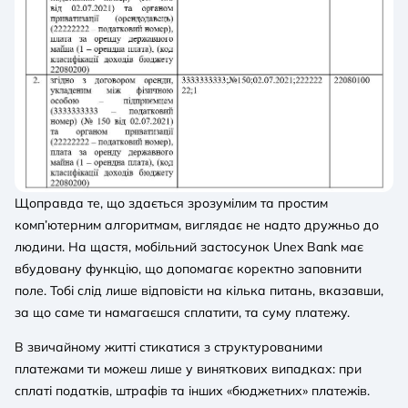
Щоправда те, що здається зрозумілим та простим
комп’ютерним алгоритмам, виглядає не надто дружньо до
людини. На щастя, мобільний застосунок Unex Bank має
вбудовану функцію, що допомагає коректно заповнити
поле. Тобі слід лише відповісти на кілька питань, вказавши,
за що саме ти намагаєшся сплатити, та суму платежу.
В звичайному житті стикатися з структурованими
платежами ти можеш лише у виняткових випадках: при
сплаті податків, штрафів та інших «бюджетних» платежів.