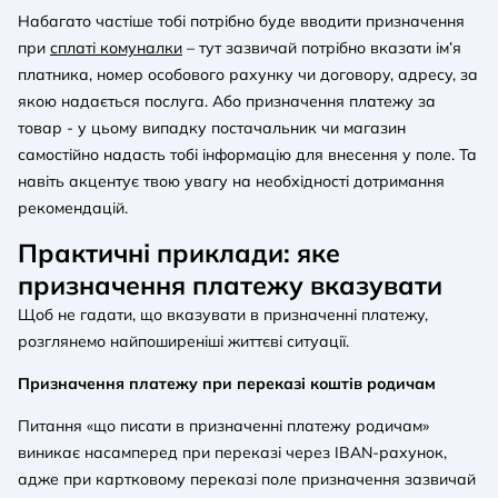
Набагато частіше тобі потрібно буде вводити призначення
при
сплаті комуналки
– тут зазвичай потрібно вказати ім’я
платника, номер особового рахунку чи договору, адресу, за
якою надається послуга. Або призначення платежу за
товар - у цьому випадку постачальник чи магазин
самостійно надасть тобі інформацію для внесення у поле. Та
навіть акцентує твою увагу на необхідності дотримання
рекомендацій.
Практичні приклади: яке
призначення платежу вказувати
Щоб не гадати, що вказувати в призначенні платежу,
розглянемо найпоширеніші життєві ситуації.
Призначення платежу при переказі коштів родичам
Питання «що писати в призначенні платежу родичам»
виникає насамперед при переказі через IBAN-рахунок,
адже при картковому переказі поле призначення зазвичай