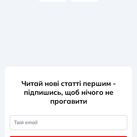
Читай нові статті першим -
підпишись, щоб нічого не
прогавити
Твій email