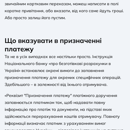
звичайним картковим переказом, можеш написати в полі
коротке привітання, або вказати, від кого саме йдуть гроші.
Або просто залиш його пустим.
Що вказувати в призначенні
платежу
Та не в усіх випадках все настільки просто. Інструкція
Національного банку «про безготівкові розрахунки в
Україні» встановлює окремі вимоги до заповнення
призначення платежу для окремих специфічних операцій.
Здебільшого – в залежності від їхнього отримувача.
«Реквізит "Призначення платежу" платіжного доручення
заповнюється платником так, щоб надавати повну
інформацію про платіж та документи, на підставі яких
здійснюється перерахування коштів отримувачу. Повноту
інформації визначає платник з урахуванням вимог