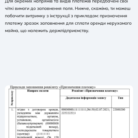
Для окремих напрямів та видів платежів передбачені свої
чіткі вимоги до заповнення поля. Нижче, скажімо, ти можеш
побачити витримку з інструкції з прикладом: призначення
платежу зразок заповнення для сплати оренди нерухомого
майна, що належить держпідприємству.