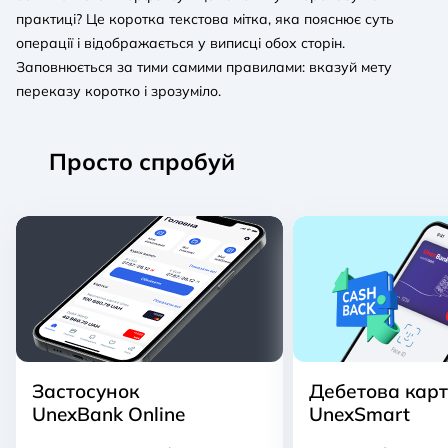
практиці? Це коротка текстова мітка, яка пояснює суть
операції і відображається у виписці обох сторін.
Заповнюється за тими самими правилами: вказуй мету
переказу коротко і зрозуміло.
Просто спробуй
Застосунок
Дебетова кар
UnexBank Online
UnexSmart