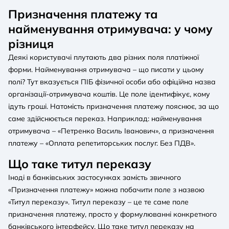
Призначення платежу та
найменування отримувача: у чому
різниця
Деякі користувачі плутають два різних поля платіжної
форми. Найменування отримувача – що писати у цьому
полі? Тут вказується ПІБ фізичної особи або офіційна назва
організації-отримувача коштів. Це поле ідентифікує, кому
ідуть гроші. Натомість призначення платежу пояснює, за що
саме здійснюється переказ. Наприклад: найменування
отримувача – «Петренко Василь Іванович», а призначення
платежу – «Оплата репетиторських послуг. Без ПДВ».
Що таке титул переказу
Іноді в банківських застосунках замість звичного
«Призначення платежу» можна побачити поле з назвою
«Титул переказу». Титул переказу – це те саме поле
призначення платежу, просто у формулюванні конкретного
банківського інтерфейсу. Що таке титул переказу на