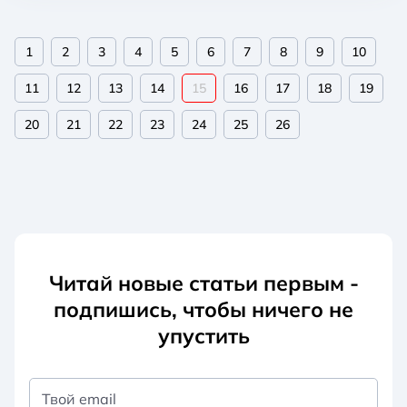
1
2
3
4
5
6
7
8
9
10
11
12
13
14
15
16
17
18
19
20
21
22
23
24
25
26
Читай новые статьи первым -
подпишись, чтобы ничего не
упустить
Твой email