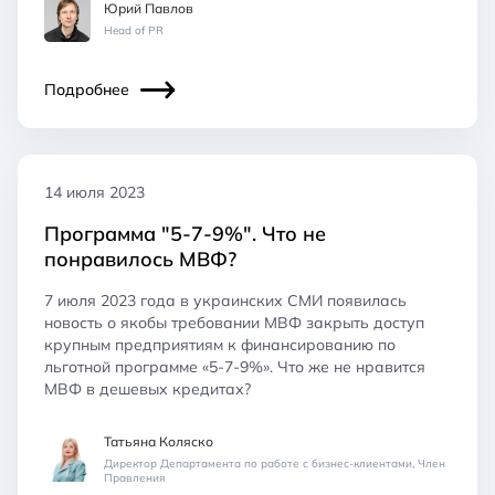
Юрий Павлов
Head of PR
Подробнее
14 июля 2023
Программа "5-7-9%". Что не
понравилось МВФ?
7 июля 2023 года в украинских СМИ появилась
новость о якобы требовании МВФ закрыть доступ
крупным предприятиям к финансированию по
льготной программе «5-7-9%». Что же не нравится
МВФ в дешевых кредитах?
Татьяна Коляско
Директор Департамента по работе с бизнес-клиентами, Член
Правления