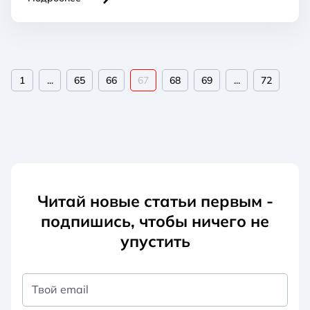
1
...
65
66
67
68
69
...
72
Читай новые статьи первым -
подпишись, чтобы ничего не
упустить
Твой email