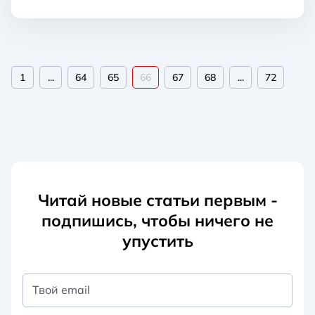
1
...
64
65
66
67
68
...
72
Читай новые статьи первым -
подпишись, чтобы ничего не
упустить
Твой email