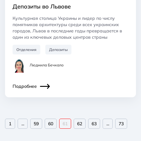
Депозиты во Львове
Культурная столица Украины и лидер по числу
памятников архитектуры среди всех украинских
городов, Львов в последние годы превращается в
один из ключевых деловых центров страны
Отделения
Депозиты
Людмила Бечкало
Подробнее
1
...
59
60
61
62
63
...
73