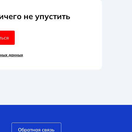
ичего не упустить
ться
ьных данных
Обратная связь