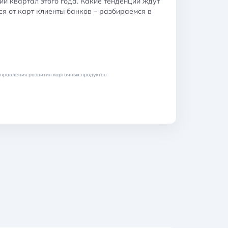
ий квартал этого года. Какие тенденции ждут
ся от карт клиенты банков – разбираемся в
управления развития карточных продуктов