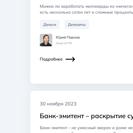
Можно ли заработать миллиарды из «ничего»?
есть несколько сотен лет и сложные процент
Деньги
Депозиты
Юрий Павлов
Head of PR
Подробнее
30 ноября 2023
Банк-эмитент – раскрытие с
Банк-эмитент – не ужасный зверек и даже н