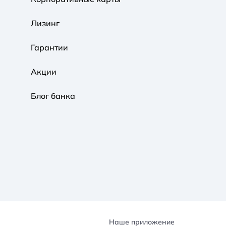
Обычная
Черно-Белая
Протанопия
Лизинг
Гарантии
Акции
Блог банка
Наше приложение