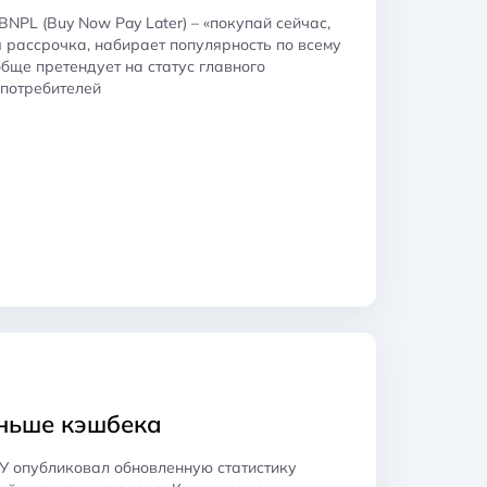
PL (Buy Now Pay Later) – «покупай сейчас,
я рассрочка, набирает популярность по всему
обще претендует на статус главного
 потребителей
еньше кэшбека
БУ опубликовал обновленную статистику