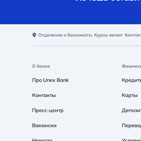
Отделения и банкоматы
Курсы валют
Контак
О банке
Физичес
Про Unex Bank
Кредит
Контакты
Карты
Пресс-центр
Депози
Вакансии
Перево
Новости
Услови