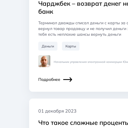
Чарджбек – возврат денег н
банк
Терминал дважды списал деньги с карты за 
вернул товар продавцу и не получил деньги з
тебя есть неплохие шансы вернуть деньги
Деньги
Карты
Начальник управления электронной коммерции Юн
Подробнее
01 декабря 2023
Что такое сложные процент