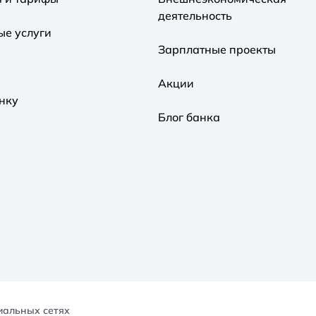
деятельность
ые услуги
Зарплатные проекты
Акции
нку
Блог банка
иальных сетях