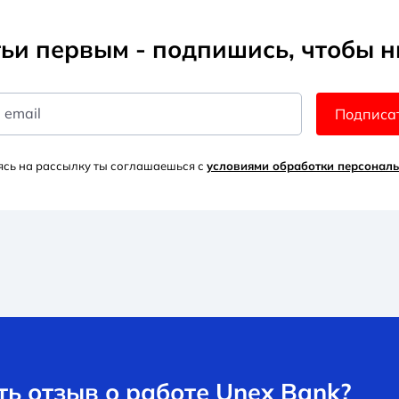
ьи первым - подпишись, чтобы н
 email
Подписа
сь на рассылку ты соглашаешься с
условиями обработки персонал
ь отзыв о работе Unex Bank?