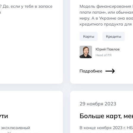
 Да, если у тебя в запасе
Модель финансирования BN
ы
плати потом», или обычна
миру. А в Украине она во
кредитного продукта для
Карты
Кредиты
Юрий Павлов
Head of PR
Подробнее
29 ноября 2023
ути
Больше карт, м
е эксклюзивный
В конце ноября 2023 г. Н