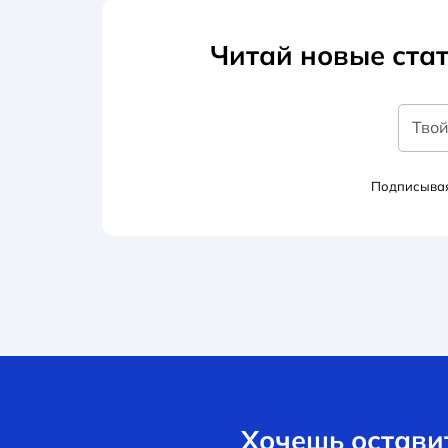
Читай новые стат
Твой
Подписывая
Хочешь оставит