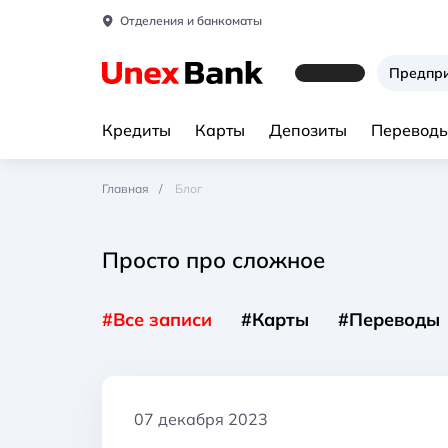
Отделения и банкоматы
Предпр
Кредиты
Карты
Депозиты
Переводы
Главная
Блог
Просто про сложное
#Все записи
#Карты
#Переводы
07 декабря 2023