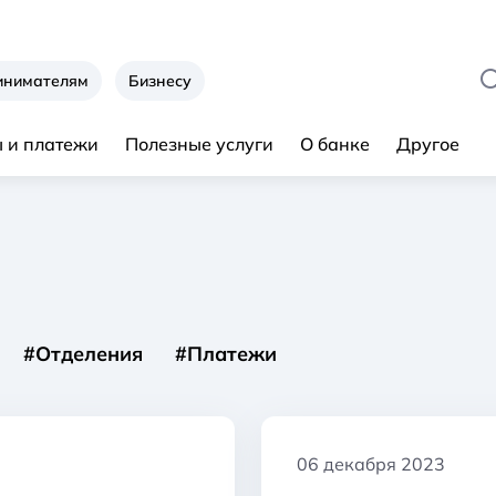
инимателям
Бизнесу
 и платежи
Полезные услуги
О банке
Другое
#Отделения
#Платежи
06 декабря 2023