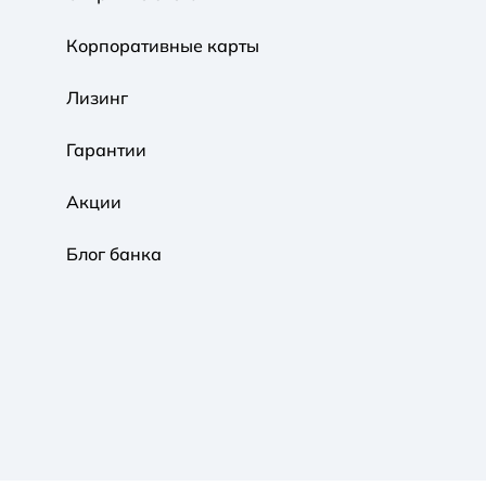
Корпоративные карты
Обычная
Черно-Белая
Протанопия
Лизинг
Гарантии
Акции
Блог банка