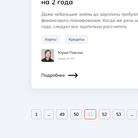
на 2 года
Даже небольшие займы до зарплаты требуют
финансового планирования. Когда же речь и
года, следует все тщательно рассчитать
Карты
Кредиты
Юрий Павлов
Head of PR
Подробнее
1
...
49
50
51
52
53
...