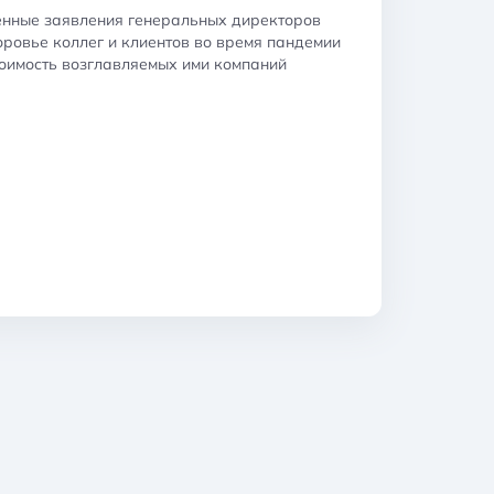
енные заявления генеральных директоров
оровье коллег и клиентов во время пандемии
оимость возглавляемых ими компаний