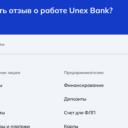
ь отзыв о работе Unex Bank?
ты
ким лицам
Предпринимателям
ы
Финансирование
Депозиты
ты
Счет для ФЛП
ды и платежи
Карты