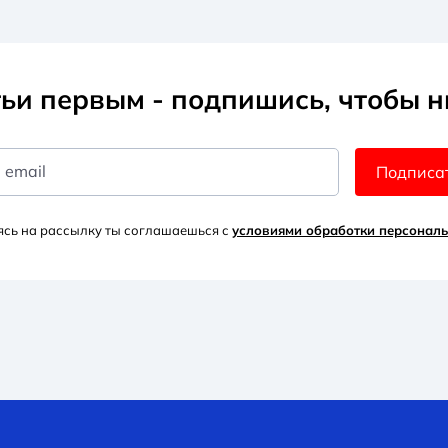
ьи первым - подпишись, чтобы н
 email
Подписа
сь на рассылку ты соглашаешься с
условиями обработки персонал