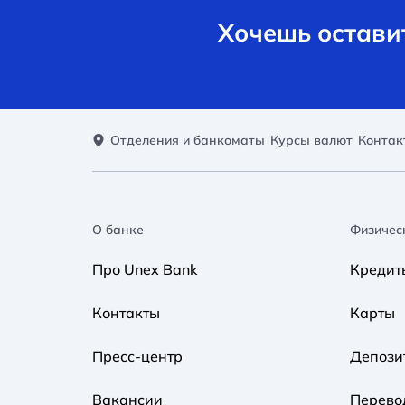
Хочешь оставит
Отделения и банкоматы
Курсы валют
Контак
О банке
Физичес
Про Unex Bank
Кредит
Контакты
Карты
Пресс-центр
Депози
Вакансии
Перево