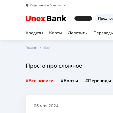
Отделения и банкоматы
Предпр
Кредиты
Карты
Депозиты
Переводы
Главная
Блог
Просто про сложное
#Все записи
#Карты
#Переводы
06 мая 2024