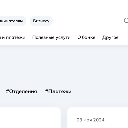
инимателям
Бизнесу
 и платежи
Полезные услуги
О банке
Другое
#Отделения
#Платежи
03 мая 2024