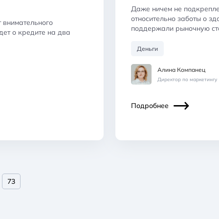
Даже ничем не подкрепл
относительно заботы о зд
 внимательного
поддержали рыночную ст
дет о кредите на два
Деньги
Алина Компанец
Директор по маркетингу
Подробнее
73