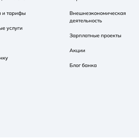
я и тарифы
Внешнеэкономическая
деятельность
ые услуги
Зарплатные проекты
Акции
нку
Блог банка