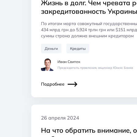
Жизнь в долг. Чем чревата 
закредитованность Украин
По итогам марта совокупный государственны
434 млрд грн до 5,924 трлн грн или $151 млрд
суммы страна должна внешним кредиторам
Деньги
Кредиты
Иван Свитек
Председатель правления, акционер Юнекс Банка
Подробнее
26 апреля 2024
На что обратить внимание, 