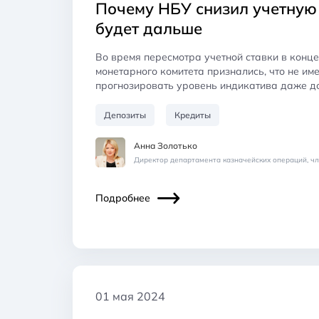
Почему НБУ снизил учетную 
будет дальше
Во время пересмотра учетной ставки в конц
монетарного комитета признались, что не им
прогнозировать уровень индикатива даже д
Депозиты
Кредиты
Анна Золотько
Директор департамента казначейских операций, ч
Подробнее
01 мая 2024