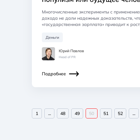
Многочисленные эксперименты с применение
дохода не дали надежных доказательств, чт
«государственная зарплата» приводит к рос
Деньги
Юрий Павлов
Head of PR
Подробнее
1
...
48
49
50
51
52
...