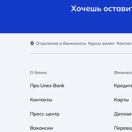
Хочешь оставит
Отделения и банкоматы
Курсы валют
Контак
О банке
Физичес
Про Unex Bank
Кредит
Контакты
Карты
Пресс-центр
Депози
Вакансии
Перево