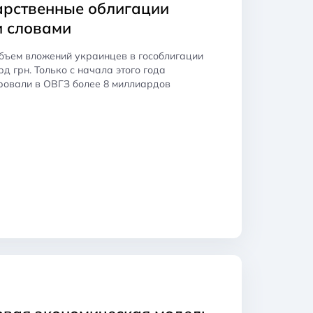
дарственные облигации
и словами
объем вложений украинцев в гособлигации
д грн. Только с начала этого года
ровали в ОВГЗ более 8 миллиардов