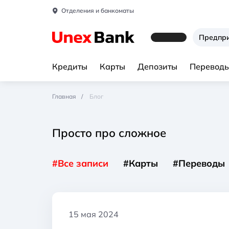
Отделения и банкоматы
Предпр
Кредиты
Карты
Депозиты
Переводы
Главная
Блог
Просто про сложное
#Все записи
#Карты
#Переводы
15 мая 2024