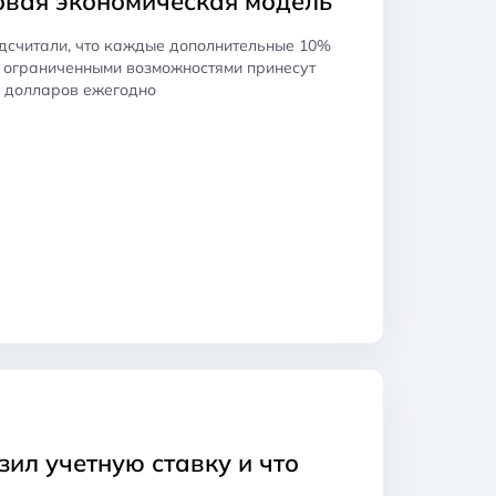
овая экономическая модель
дсчитали, что каждые дополнительные 10%
 ограниченными возможностями принесут
в долларов ежегодно
ил учетную ставку и что