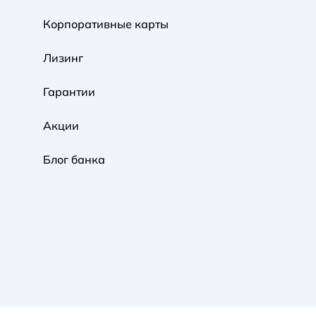
Корпоративные карты
Обычная
Черно-Белая
Протанопия
Лизинг
Гарантии
Акции
Блог банка