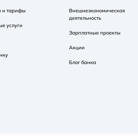
я и тарифы
Внешнеэкономическая
деятельность
ые услуги
Зарплатные проекты
Акции
нку
Блог банка