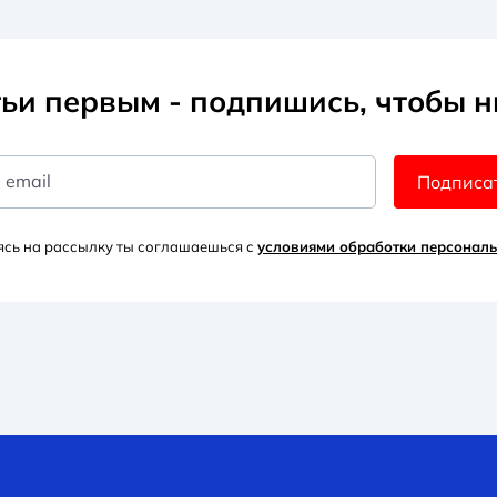
ьи первым - подпишись, чтобы н
 email
Подписа
сь на рассылку ты соглашаешься с
условиями обработки персонал