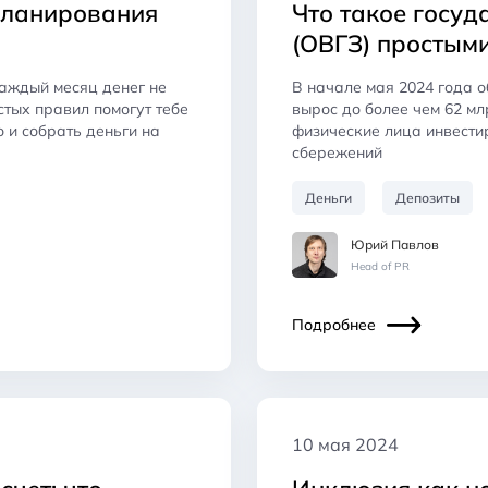
планирования
Что такое госу
(ОВГЗ) простым
аждый месяц денег не
В начале мая 2024 года 
стых правил помогут тебе
вырос до более чем 62 млр
о и собрать деньги на
физические лица инвести
сбережений
Деньги
Депозиты
Юрий Павлов
Head of PR
Подробнее
10 мая 2024