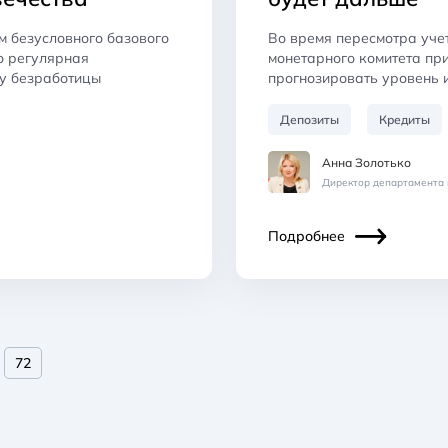
м безусловного базового
Во время пересмотра уче
о регулярная
монетарного комитета при
ту безработицы
прогнозировать уровень 
Депозиты
Кредиты
Анна Золотько
Директор департамента 
Подробнее
72