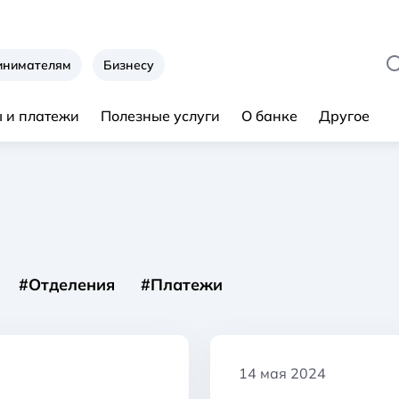
инимателям
Бизнесу
 и платежи
Полезные услуги
О банке
Другое
#Отделения
#Платежи
14 мая 2024