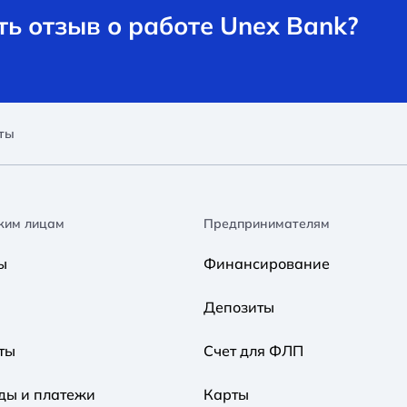
ь отзыв о работе Unex Bank?
ты
ким лицам
Предпринимателям
ы
Финансирование
Депозиты
ты
Счет для ФЛП
ды и платежи
Карты