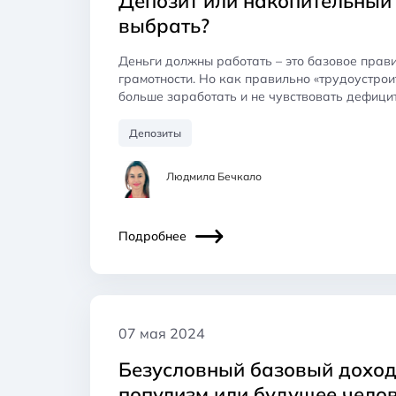
Депозит или накопительный 
выбрать?
Деньги должны работать – это базовое прав
грамотности. Но как правильно «трудоустрои
больше заработать и не чувствовать дефици
Депозиты
Людмила Бечкало
Подробнее
07 мая 2024
Безусловный базовый доход
популизм или будущее чело