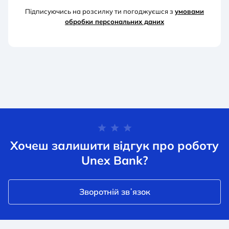
Підписуючись на розсилку ти погоджуєшся з
умовами
обробки персональних д
аних
Хочеш залишити відгук про роботу
Unex Bank?
Зворотній звʼязок