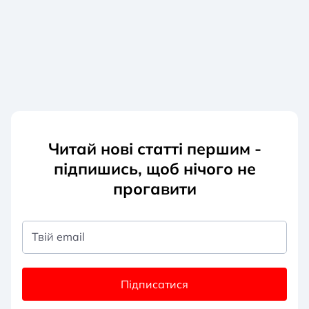
Читай нові статті першим -
підпишись, щоб нічого не
прогавити
Твій email
Підписатися