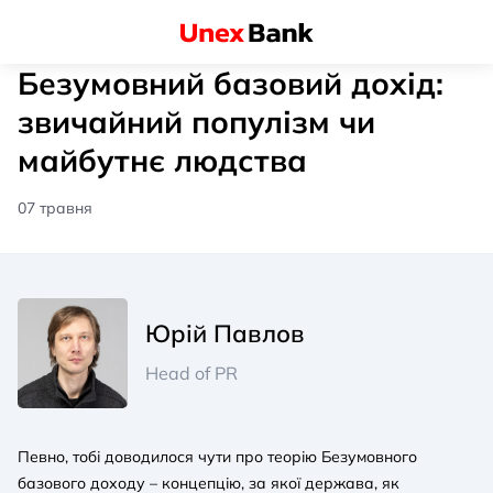
Безумовний базовий дохід:
звичайний популізм чи
майбутнє людства
07 травня
Юрій Павлов
Head of PR
Певно, тобі доводилося чути про теорію Безумовного
базового доходу – концепцію, за якої держава, як