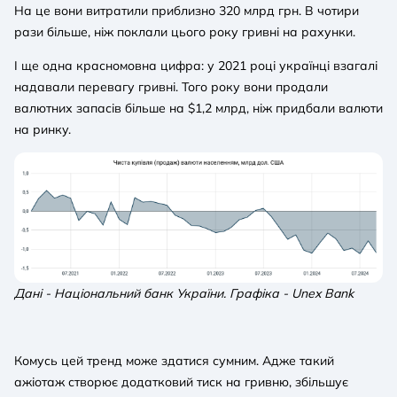
На це вони витратили приблизно 320 млрд грн. В чотири
рази більше, ніж поклали цього року гривні на рахунки.
І ще одна красномовна цифра: у 2021 році українці взагалі
надавали перевагу гривні. Того року вони продали
валютних запасів більше на $1,2 млрд, ніж придбали валюти
на ринку.
Дані - Національний банк України. Графіка - Unex Bank
Комусь цей тренд може здатися сумним. Адже такий
ажіотаж створює додатковий тиск на гривню, збільшує