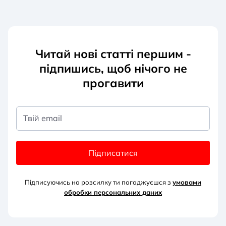
Читай нові статті першим -
підпишись, щоб нічого не
прогавити
Твій email
Підписатися
Підписуючись на розсилку ти погоджуєшся з
умовами
обробки персональних д
аних