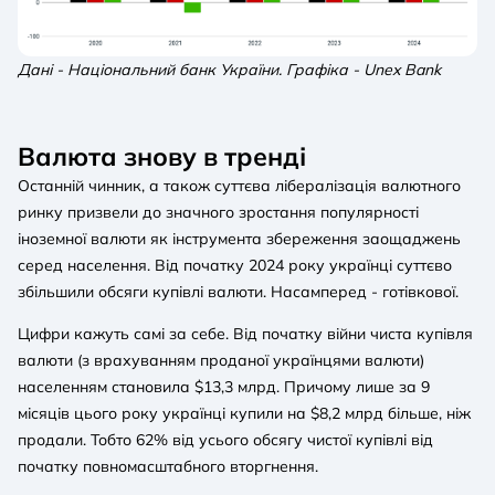
Дані - Національний банк України. Графіка - Unex Bank
Валюта знову в тренді
Останній чинник, а також суттєва лібералізація валютного
ринку призвели до значного зростання популярності
іноземної валюти як інструмента збереження заощаджень
серед населення. Від початку 2024 року українці суттєво
збільшили обсяги купівлі валюти. Насамперед - готівкової.
Цифри кажуть самі за себе. Від початку війни чиста купівля
валюти (з врахуванням проданої українцями валюти)
населенням становила $13,3 млрд. Причому лише за 9
місяців цього року українці купили на $8,2 млрд більше, ніж
продали. Тобто 62% від усього обсягу чистої купівлі від
початку повномасштабного вторгнення.