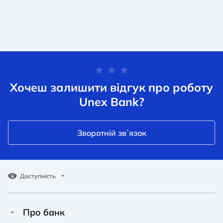
Хочеш залишити відгук про роботу
Unex Bank?
Зворотній звʼязок
Доступність
Про банк