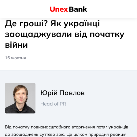
Де гроші? Як українці
заощаджували від початку
війни
16 жовтня
Юрій Павлов
Head of PR
Від початку повномасштабного вторгнення потяг українців
до заощаджень суттєво зріс. Це цілком природня реакція