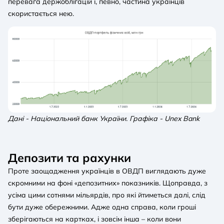
перевага держоблігацій і, певно, частина українців
скористається нею.
Дані - Національний банк України. Графіка - Unex Bank
Депозити та рахунки
Проте заощадження українців в ОВДП виглядають дуже
скромними на фоні «депозитних» показників. Щоправда, з
усіма цими сотнями мільярдів, про які йтиметься далі, слід
бути дуже обережними. Адже одна справа, коли гроші
зберігаються на картках, і зовсім інша – коли вони