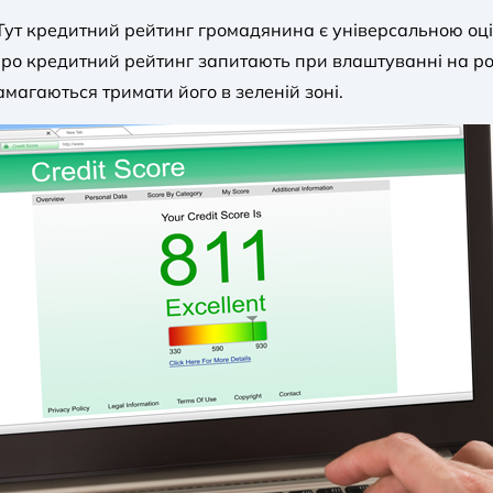
. Тут кредитний рейтинг громадянина є універсальною оці
і. Про кредитний рейтинг запитають при влаштуванні на р
магаються тримати його в зеленій зоні.