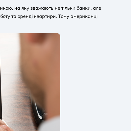
нкою, на яку зважають не тільки банки, але
оботу та оренді квартири. Тому американці