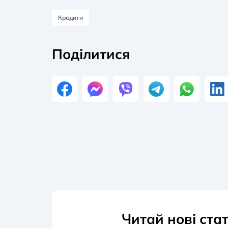
Кредити
Поділитися
Читай нові ста