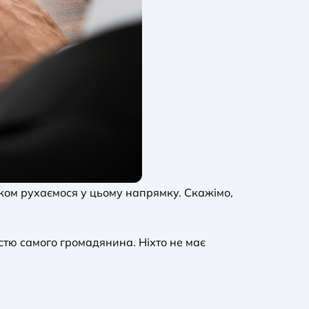
роком рухаємося у цьому напрямку. Скажімо,
стю самого громадянина. Ніхто не має