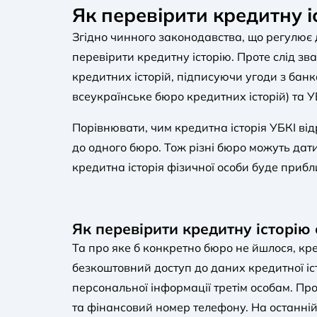
Як перевірити кредитну і
Згідно чинного законодавства, що регулює 
перевірити кредитну історію. Проте слід з
кредитних історій, підписуючи угоди з бан
всеукраїнське бюро кредитних історій) та У
Порівнювати, чим кредитна історія УБКІ ві
до одного бюро. Тож різні бюро можуть дати 
кредитна історія фізичної особи буде прибл
Як перевірити кредитну історі
Та про яке б конкретно бюро не йшлося, кре
безкоштовний доступ до даних кредитної іст
персональної інформації третім особам. Пр
та фінансовий номер телефону. На останні