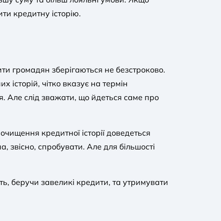
ти кредитну історію.
ити громадян зберігаються не безстроково.
х історій, чітко вказує на термін
. Але слід зважати, що йдеться саме про
 очищення кредитної історії доведеться
, звісно, спробувати. Але для більшості
ь, беручи завеликі кредити, та утримувати