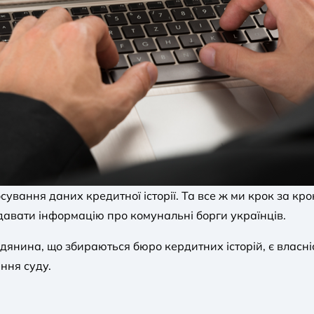
сування даних кредитної історії. Та все ж ми крок за к
давати інформацію про комунальні борги українців.
дянина, що збираються бюро кердитних історій, є власні
ння суду.