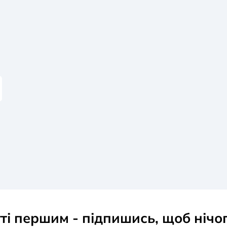
тті першим - підпишись, щоб нічо