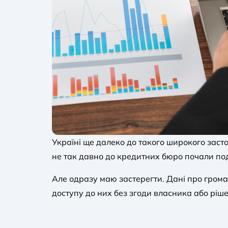
Україні ще далеко до такого широкого засто
не так давно до кредитних бюро почали по
Але одразу маю застерегти. Дані про грома
доступу до них без згоди власника або ріше