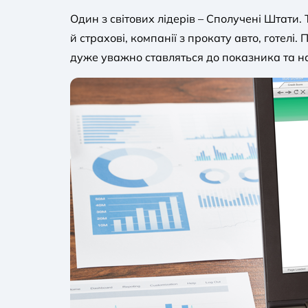
Один з світових лідерів – Сполучені Штати
й страхові, компанії з прокату авто, готел
дуже уважно ставляться до показника та на