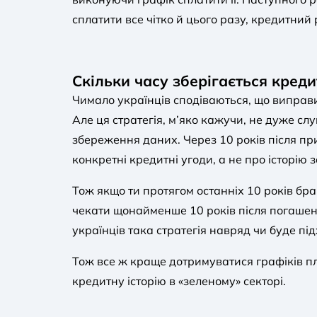
сплатити все чітко й цього разу, кредитни
Скільки часу зберігається креди
Чимало українців сподіваються, що виправи
Але ця стратегія, м’яко кажучи, не дуже слу
збереження даних. Через 10 років після пр
конкретні кредитні угоди, а не про історію 
Тож якщо ти протягом останніх 10 років бра
чекати щонайменше 10 років після погашення
українців така стратегія навряд чи буде пі
Тож все ж краще дотримуватися графіків пл
кредитну історію в «зеленому» секторі.