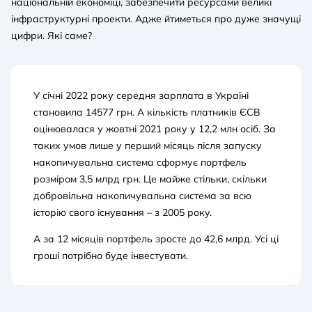
національній економіці, забезпечити ресурсами великі
інфраструктурні проекти. Адже йтиметься про дуже значущі
цифри. Які саме?
У січні 2022 року середня зарплата в Україні
становила 14577 грн. А кількість платників ЄСВ
оцінювалася у жовтні 2021 року у 12,2 млн осіб. За
таких умов лише у перший місяць після запуску
накопичувальна система сформує портфель
розміром 3,5 млрд грн. Це майже стільки, скільки
добровільна накопичувальна система за всю
історію свого існування – з 2005 року.
А за 12 місяців портфель зросте до 42,6 млрд. Усі ці
гроші потрібно буде інвестувати.