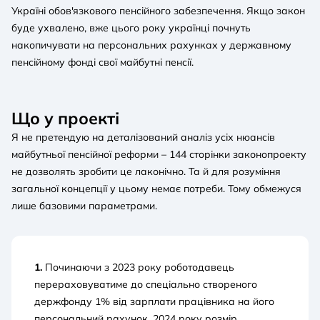
Україні обов'язкового пенсійного забезпечення. Якщо закон
буде ухвалено, вже цього року українці почнуть
накопичувати на персональних рахунках у державному
пенсійному фонді свої майбутні пенсії.
Що у проекті
Я не претендую на деталізований аналіз усіх нюансів
майбутньої пенсійної реформи – 144 сторінки законопроекту
не дозволять зробити це лаконічно. Та й для розуміння
загальної концепції у цьому немає потреби. Тому обмежуся
лише базовими параметрами.
1.
Починаючи з 2023 року роботодавець
перераховуватиме до спеціально створеного
держфонду 1% від зарплати працівника на його
персональний рахунок. 2024 року розмір