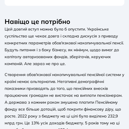
Навіщо це потрібно
Цей довгий вступ можна було б опустити. Українське
суспільство ще чекає довга і складна дискусія з приводу
конкретних параметрів обов'язкової накопичувальної пенсії.
Будуть питання і з боку бізнесу, як мінімум, щодо вимог до
капіталу авторизованих фондів, зберігачів, керуючих
компаній. Але зараз не про це.
Створення обов'язкової накопичувальної пенсійної системи у
країні немає альтернатив. Негативні демографічні
показники призводять до того, що пенсійних внесків
працюючих громадян не вистачає на виплати пенсіонерам.
А держава з кожним роком змушена платити Пенсійному
фонду все більше дотацій, щоб покрити фінансову діру, що
росте. 2022 року з бюджету на ці цілі було виділено 232,9
млрд грн. Це 13% усіх доходів бюджету. 5 років тому на ці