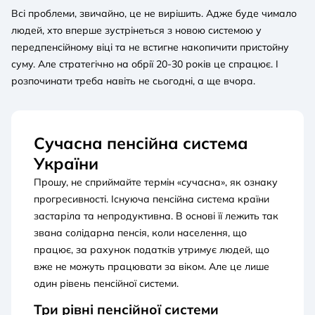
Всі проблеми, звичайно, це не вирішить. Адже буде чимало
людей, хто вперше зустрінеться з новою системою у
передпенсійному віці та не встигне накопичити пристойну
суму. Але стратегічно на обрії 20-30 років це спрацює. І
розпочинати треба навіть не сьогодні, а ще вчора.
Сучасна пенсійна система
України
Прошу, не сприймайте термін «сучасна», як ознаку
прогресивності. Існуюча пенсійна система країни
застаріла та непродуктивна. В основі її лежить так
звана солідарна пенсія, коли населення, що
працює, за рахунок податків утримує людей, що
вже не можуть працювати за віком. Але це лише
один рівень пенсійної системи.
Три рівні пенсійної системи