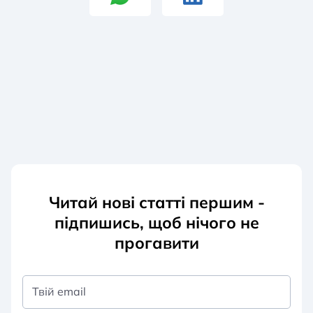
Читай нові статті першим -
підпишись, щоб нічого не
прогавити
Твій email