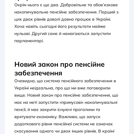
Окрім нього є ще два. Добровільне та обов’язкове
накопичувальне пенсійне забезпечення. Перший з
цих двох рівнів доволі давно працює в Україні.
Хоча навіть сьогодні його результати майже
нульові. Другий саме й намагаються запустити
парламентарі.
Новий закон про пенсійне
забезпечення
Очевидно, що система пенсійного забезпечення в
Україні неідеальна, про що ми вже поговорили
вище. Новий закон про пенсійне забезпечення, що
має на меті запустити «примусові» накопичувальні
пенсії, й має закрити існуючі прогалини та
врятувати економіку. Важливо, що запуск
додаткового рівня пенсійної системи не означає
скасування одного чи двох інших рівнів. В країні