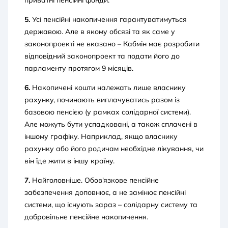
5.
Усі пенсійні накопичення гарантуватимуться
державою. Але в якому обсязі та як саме у
законопроекті не вказано – Кабмін має розробити
відповідний законопроект та подати його до
парламенту протягом 9 місяців.
6.
Накопичені кошти належать лише власнику
рахунку, починають виплачуватись разом із
базовою пенсією (у рамках солідарної системи).
Але можуть бути успадковані, а також сплачені в
іншому графіку. Наприклад, якщо власнику
рахунку або його родичам необхідне лікування, чи
він їде жити в іншу країну.
7.
Найголовніше. Обов'язкове пенсійне
забезпечення доповнює, а не замінює пенсійні
системи, що існують зараз – солідарну систему та
добровільне пенсійне накопичення.