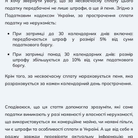
Я хочу звернути увагу, що за несвоєчасну сплату цього
податку передбачені не лише штрафи, а ще й пеня. Згідно з
Податковим кодексом України, за прострочення сплати
податку на нерухомість:
При затримці до 30 календарних днів включно:
передбачається штраф у розмірі 5% від суми
податкового боргу.
При затримці понад 30 календарних днів: розмір
штрафу збільшується до 10% від суми податкового
боргу.
Крім того, за несвоєчасну сплату нараховується пеня, яка
розраховується за кожен календарний день прострочення.
Сподіваюся, що ця стаття допомогла зрозуміти, які саме
податки виникають у разі наявності у власності нерухомості,
що використовується як комерційне майно, чи наявні пільги,
чи є штрафи та особливості сплати в Україні. А ще від себе я
раджу завжди перевіряти актуальну інформацію на