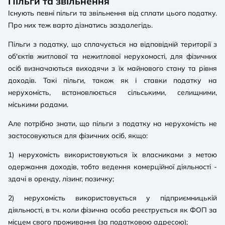
Пільги та звільнення
Існують певні пільги та звільнення від сплати цього податку.
Про них теж варто дізнатись заздалегідь.
Пільги з податку, що сплачується на відповідній території з
об'єктів житлової та нежитлової нерухомості, для фізичних
осіб визначаються виходячи з їх майнового стану та рівня
доходів. Такі пільги, також як і ставки податку на
нерухомість, встановлюється сільськими, селищними,
міськими радами.
Але потрібно знати, що пільги з податку на нерухомість не
застосовуються для фізичних осіб, якщо:
1) нерухомість використовуються їх власниками з метою
одержання доходів, тобто ведення комерційної діяльності -
здачі в оренду, лізинг, позичку;
2) нерухомість використовується у підприємницькій
діяльності, в т.ч. коли фізична особа реєструється як ФОП за
місцем свого проживання (за податковою адресою);