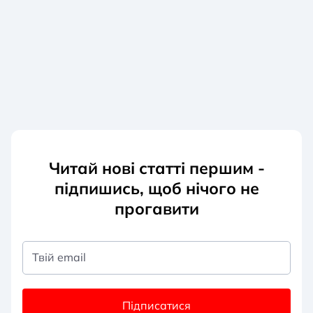
Читай нові статті першим -
підпишись, щоб нічого не
прогавити
Твій email
Підписатися