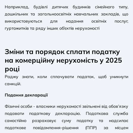
Наприклад, будівлі дитячих будинків сімейного типу,
дошкільних та загальноосвітніх навчальних закладів, що
використовуються для надання освітніх послуг,
гуртожитків та ряду інших об’єктів нерухомості
Зміни та порядок сплати податку
на комерційну нерухомість у 2025
році
Раджу знати, коли сплачувати податок, щоб уникнути
санкцій.
Подання декларації
Фізичні особи - власники нерухомості звільнені від обов’язку
подавати податкову декларацію. Податкова служба
самостійно розраховує суму податку та надсилає
податкове повідомлення-рішення (ППР) за місцем