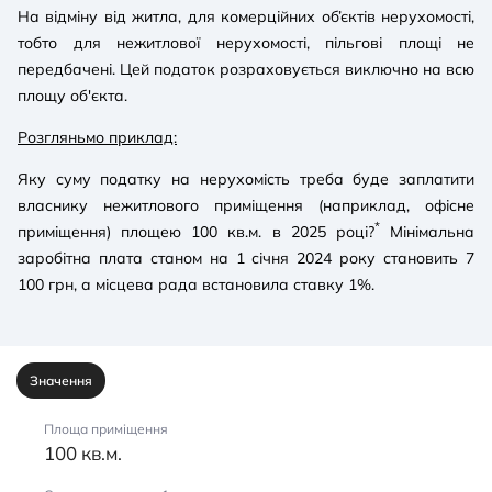
На відміну від житла, для комерційних об’єктів нерухомості,
тобто для нежитлової нерухомості, пільгові площі не
передбачені. Цей податок розраховується виключно на всю
площу об'єкта.
Розгляньмо приклад:
Яку суму податку на нерухомість треба буде заплатити
власнику нежитлового приміщення (наприклад, офісне
*
приміщення) площею 100 кв.м. в 2025 році?
Мінімальна
заробітна плата станом на 1 січня 2024 року становить 7
100 грн, а місцева рада встановила ставку 1%.
Значення
Площа приміщення
100 кв.м.