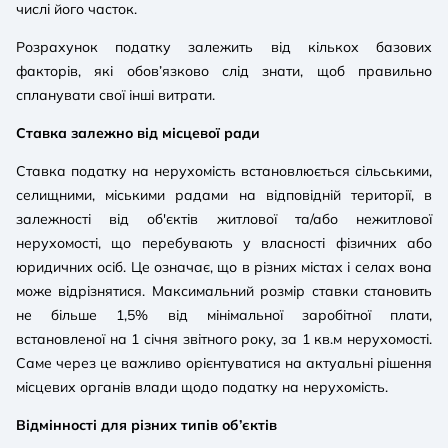
числі його часток.
Розрахунок податку залежить від кількох базових
факторів, які обов’язково слід знати, щоб правильно
спланувати свої інші витрати.
Ставка залежно від місцевої ради
Ставка податку на нерухомість встановлюється сільськими,
селищними, міськими радами на відповідній території, в
залежності від об'єктів житлової та/або нежитлової
нерухомості, що перебувають у власності фізичних або
юридичних осіб. Це означає, що в різних містах і селах вона
може відрізнятися. Максимальний розмір ставки становить
не більше 1,5% від мінімальної заробітної плати,
встановленої на 1 січня звітного року, за 1 кв.м нерухомості.
Саме через це важливо орієнтуватися на актуальні рішення
місцевих органів влади щодо податку на нерухомість.
Відмінності для різних типів об’єктів