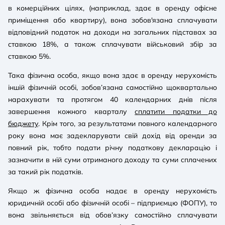
в комерційних цілях, (наприклад, здає в оренду офісне
приміщення або квартиру), вона зобов'язана сплачувати
відповідний податок на доходи на загальних підставах за
ставкою 18%, а також сплачувати військовий збір за
ставкою 5%.
Така фізична особа, якщо вона здає в оренду нерухомість
іншій фізичній особі, зобов’язана самостійно щоквартально
нарахувати та протягом 40 календарних днів після
завершення кожного кварталу
сплатити податки до
бюджету
. Крім того, за результатами повного календарного
року вона має задекларувати свій дохід від оренди за
повний рік, тобто подати річну податкову декларацію і
зазначити в ній суми отриманого доходу та суми сплачених
за такий рік податків.
Якщо ж фізична особа надає в оренду нерухомість
юридичній особі або фізичній особі – підприємцю (ФОПУ), то
вона звільняється від обов’язку самостійно сплачувати