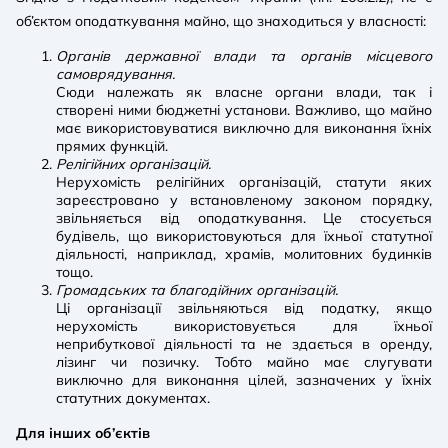
об’єктом оподаткування майно, що знаходиться у власності:
Органів державної влади та органів місцевого
самоврядування.
Сюди належать як власне органи влади, так і
створені ними бюджетні установи. Важливо, що майно
має використовуватися виключно для виконання їхніх
прямих функцій.
Релігійних організацій.
Нерухомість релігійних організацій, статути яких
зареєстровано у встановленому законом порядку,
звільняється від оподаткування. Це стосується
будівель, що використовуються для їхньої статутної
діяльності, наприклад, храмів, молитовних будинків
тощо.
Громадських та благодійних організацій.
Ці організації звільняються від податку, якщо
нерухомість використовується для їхньої
неприбуткової діяльності та не здається в оренду,
лізинг чи позичку. Тобто майно має слугувати
виключно для виконання цілей, зазначених у їхніх
статутних документах.
Для інших об’єктів