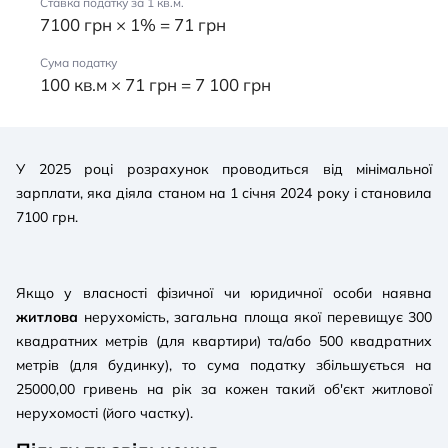
Ставка податку за 1 кв.м.
7100 грн × 1% = 71 грн
Сума податку
100 кв.м × 71 грн = 7 100 грн
У 2025 році розрахунок проводиться від мінімальної
зарплати, яка діяла станом на 1 січня 2024 року і становила
7100 грн.
Якщо у власності фізичної чи юридичної особи наявна
житлова
нерухомість, загальна площа якої перевищує 300
квадратних метрів (для квартири) та/або 500 квадратних
метрів (для будинку), то сума податку збільшується на
25000,00 гривень на рік за кожен такий об'єкт житлової
нерухомості (його частку).