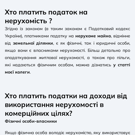
Хто платить податок на
нерухомість ?
Згідно із законом (а таким законом є Податковий кодекс
України), платниками податку на
нерухоме майно
, відмінне
від
земельної ділянки
, є як фізичні, так і юридичні особи,
якщо вони є власниками нерухомості. Більш детально про
оподаткування житлової нерухомості, а також про пільги,
які надаються фізичним особам, можна дізнатись
у статті
моєї колеги
.
Хто платить податки на доходи від
використання нерухомості в
комерційних цілях?
Фізичні особи-власники
Якщо фізична особа володіє нерухомістю, яку використовує