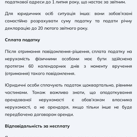
податкової адреси до 1 липня року, що настає за звітним.
Для юридичних осіб ситуація інша: вони зобов’язані
самостійно розрахувати суму податку та подати річну
декларацію до 20 лютого звітного року.
Сплата податку
Після отримання повідомлення-рішення, сплата податку на
нерухомість фізичними особами має бути здійснена
протягом 60 календарних днів з моменту вручення
(отримання) такого повідомлення.
Юридичні особи сплачують податок щоквартально, рівними
частинами. Також важливо знати, що оподаткування
орендованої нерухомості є обов’язком власника
нерухомості, а не орендаря, якщо тільки інше не буде
передбачено договором оренди.
Відповідальність за несплату