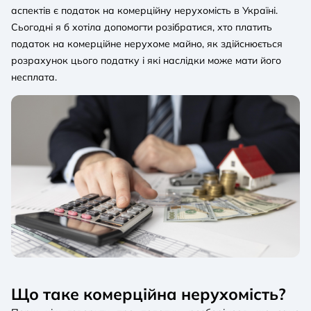
аспектів є податок на комерційну нерухомість в Україні.
Сьогодні я б хотіла допомогти розібратися, хто платить
податок на комерційне нерухоме майно, як здійснюється
розрахунок цього податку і які наслідки може мати його
несплата.
Що таке комерційна нерухомість?