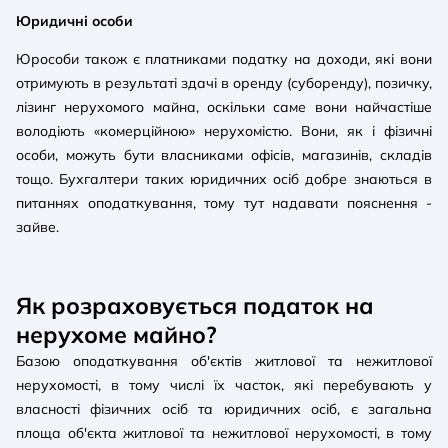
Юридичні особи
Юрособи також є платниками податку на доходи, які вони
отримують в результаті здачі в оренду (суборенду), позичку,
лізинг нерухомого майна, оскільки саме вони найчастіше
володіють «комерційною» нерухомістю. Вони, як і фізичні
особи, можуть бути власниками офісів, магазинів, складів
тощо. Бухгалтери таких юридичних осіб добре знаються в
питаннях оподаткування, тому тут надавати пояснення -
зайве.
Як розраховується податок на
нерухоме майно?
Базою оподаткування об'єктів житлової та нежитлової
нерухомості, в тому числі їх часток, які перебувають у
власності фізичних осіб та юридичних осіб, є загальна
площа об'єкта житлової та нежитлової нерухомості, в тому