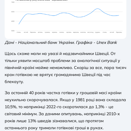
Дані - Національний банк України. Графіка - Unex Bank
Щось схоже мали на увазі й надзвичайники Швеції. От
тільки уявити масштаб проблеми за аналогічної ситуації у
північній країні майже неможливо. Скоріш за все, пара тисяч
крон готівкою не врятує громадянина Швеції під час
блекауту.
За останній 40 років частка готівки у грошовій масі країни
неухильно скорочувалася. Якщо у 1981 році вона складала
10,5%, то наприкінці 2022-го скоротилася до 1,3% - це
світовий мінімум. За даними опитувань, наприкінці 2010-х
років лише 13% шведів зізнавалися, що протягом
останнього року тримали готівкові гроші в руках.