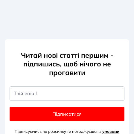
Читай нові статті першим -
підпишись, щоб нічого не
прогавити
Твій email
Підписатися
Підписуючись на розсилку ти погоджуєшся з
умовами