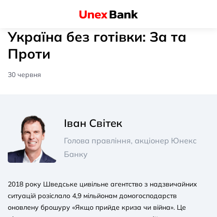
Україна без готівки: За та
Проти
30 червня
Іван Світек
Голова правління, акціонер Юнекс
Банку
2018 року Шведське цивільне агентство з надзвичайних
ситуацій розіслало 4,9 мільйонам домогосподарств
оновлену брошуру «Якщо прийде криза чи війна». Це