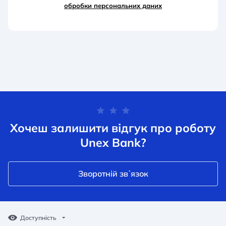
обробки персональних д
аних
Хочеш залишити відгук про роботу
Unex Bank?
Зворотній звʼязок
Доступність