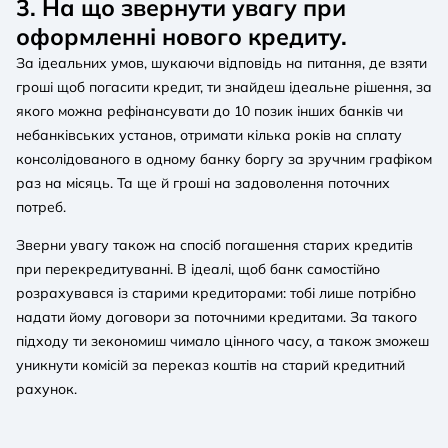
3. На що звернути увагу при
оформленні нового кредиту.
За ідеальних умов, шукаючи відповідь на питання, де взяти
гроші щоб погасити кредит, ти знайдеш ідеальне рішення, за
якого можна рефінансувати до 10 позик інших банків чи
небанківських установ, отримати кілька років на сплату
консолідованого в одному банку боргу за зручним графіком
раз на місяць. Та ще й гроші на задоволення поточних
потреб.
Зверни увагу також на спосіб погашення старих кредитів
при перекредитуванні. В ідеалі, щоб банк самостійно
розрахувався із старими кредиторами: тобі лише потрібно
надати йому договори за поточними кредитами. За такого
підходу ти зекономиш чимало цінного часу, а також зможеш
уникнути комісій за переказ коштів на старий кредитний
рахунок.