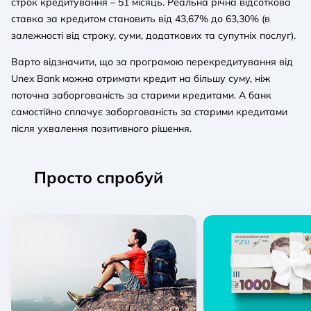
строк кредитування – 51 місяць. Реальна річна відсоткова
ставка за кредитом становить від 43,67% до 63,30% (в
залежності від строку, суми, додаткових та супутніх послуг).
Варто відзначити, що за програмою перекредитування від
Unex Bank можна отримати кредит на більшу суму, ніж
поточна заборгованість за старими кредитами. А банк
самостійно сплачує заборгованість за старими кредитами
після ухвалення позитивного рішення.
Просто спробуй