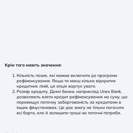
Крім того мають значення:
Кількість позик, які можна включити до програми
рефінансування. Якщо ти маєш кілька відкритих
кредитних ліній, ця опція вартує уваги.
Розмір кредиту. Деякі банки, наприклад Unex Bank,
дозволяють взяти кредит рефінансування на суму, що
перевищує поточну заборгованість за кредитами в
інших фінустановах. Це дає змогу не тільки погасити
всі борги, але й залишити гроші на поточні потреби.