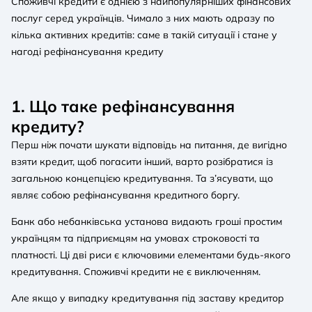
Споживчі кредити є однією з найпопулярніших фінансових
послуг серед українців. Чимало з них мають одразу по
кілька активних кредитів: саме в такій ситуації і стане у
нагоді рефінансування кредиту
1. Що таке рефінансування
кредиту?
Перш ніж почати шукати відповідь на питання, де вигідно
взяти кредит, щоб погасити інший, варто розібратися із
загальною концепцією кредитування. Та з’ясувати, що
являє собою рефінансування кредитного боргу.
Банк або небанківська установа видають гроші простим
українцям та підприємцям на умовах строковості та
платності. Ці дві риси є ключовими елементами будь-якого
кредитування. Споживчі кредити не є виключенням.
Але якщо у випадку кредитування під заставу кредитор