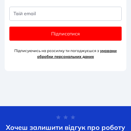
Твій email
Підписатися
Підписуючись на розсилку ти погоджуєшся з
умовами
обробки персональних д
аних
Хочеш залишити відгук про роботу