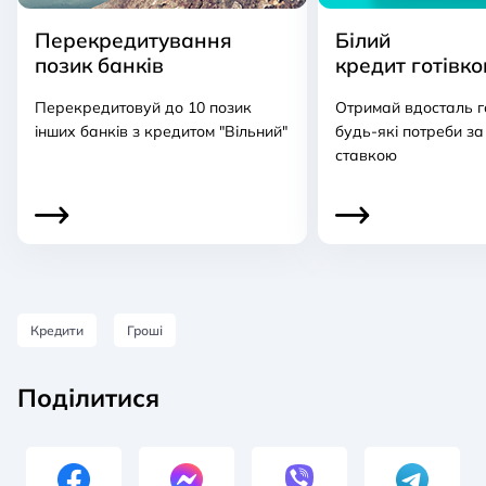
Перекредитування
Білий
позик банків
кредит готівк
Перекредитовуй до 10 позик
Отримай вдосталь г
інших банків з кредитом "Вільний"
будь-які потреби з
ставкою
Кредити
Гроші
Поділитися