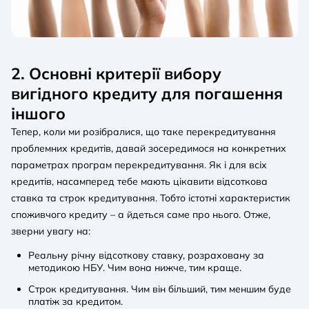
2. Основні критерії вибору
вигідного кредиту для погашення
іншого
Тепер, коли ми розібралися, що таке перекредитування
проблемних кредитів, давай зосередимося на конкретних
параметрах програм перекредитування. Як і для всіх
кредитів, насамперед тебе мають цікавити відсоткова
ставка та строк кредитування. Тобто істотні характеристик
споживчого кредиту – а йдеться саме про нього. Отже,
зверни увагу на:
Реальну річну відсоткову ставку, розраховану за
методикою НБУ. Чим вона нижче, тим краще.
Строк кредитування. Чим він більший, тим меншим буде
платіж за кредитом.