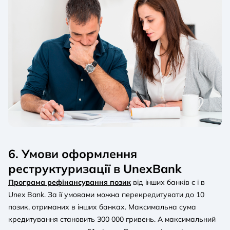
6. Умови оформлення
реструктуризації в UnexBank
Програма рефінансування позик
від інших банків є і в
Unex Bank. За її умовами можна перекредитувати до 10
позик, отриманих в інших банках. Максимальна сума
кредитування становить 300 000 гривень. А максимальний