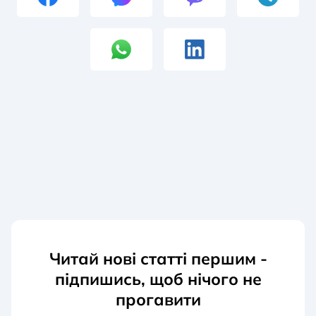
Читай нові статті першим -
підпишись, щоб нічого не
прогавити