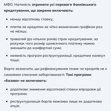
МФО. Натомість
отримати усі переваги банківського
кредитування, що зокрема включають:
меншу відсоткову ставку;
платіж за кредитом за чітко визначеним графіком раз
на місяць;
тривалий (до кількох років) строк кредитування, за
рахунок чого розмір щомісячного платежу можна
зменшити до комфортної суми;
наявність програм реструктуризації, кредитних канікул
тощо;
Варто зазначити, що рефінансування позик чи кредитів не є
синонімом списання заборгованості.
Такі програми
«базово» не включають:
додаткове зниження відсоткової ставки впродовж дії
програми;
реструктуризація боргів можлива лише як додаткова
опція;