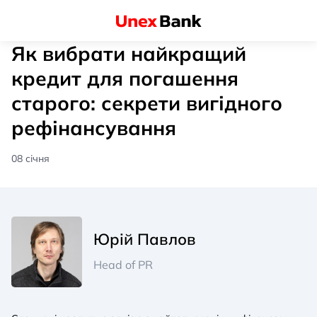
Як вибрати найкращий
кредит для погашення
старого: секрети вигідного
рефінансування
08 січня
Юрій Павлов
Head of PR