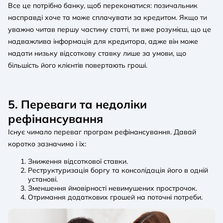
Все це потрібно банку, щоб переконатися: позичальник
насправді хоче та може сплачувати за кредитом. Якщо ти
уважно читав першу частину статті, ти вже розумієш, що це
надважлива інформація для кредитора, адже він може
надати низьку відсоткову ставку лише за умови, що
більшість його клієнтів повертають гроші.
5. Переваги та недоліки
рефінансування
Існує чимало переваг програм рефінансування. Давай
коротко зазначимо і їх:
Зниження відсоткової ставки.
Реструктуризація боргу та консолідація його в одній
установі.
Зменшення ймовірності невимушених прострочок.
Отримання додаткових грошей на поточні потреби.