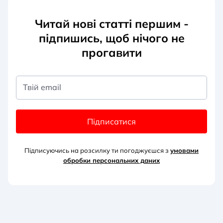
Читай нові статті першим -
підпишись, щоб нічого не
прогавити
Твій email
Підписатися
Підписуючись на розсилку ти погоджуєшся з
умовами
обробки персональних д
аних