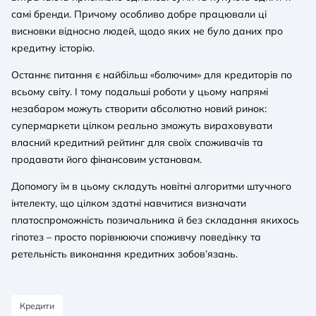
самі бренди. Причому особливо добре працювали ці
висновки відносно людей, щодо яких не було даних про
кредитну історію.
Останнє питання є найбільш «болючим» для кредиторів по
всьому світу. І тому подальші роботи у цьому напрямі
незабаром можуть створити абсолютно новий ринок:
супермаркети цілком реально зможуть вираховувати
власний кредитний рейтинг для своїх споживачів та
продавати його фінансовим установам.
Допомогу їм в цьому складуть новітні алгоритми штучного
інтелекту, що цілком здатні навчитися визначати
платоспроможність позичальника й без складання якихось
гіпотез – просто порівнюючи споживчу поведінку та
ретельність виконання кредитних зобов’язань.
Кредити