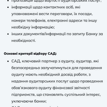
пропозицій щодо вартості аудиторських послуг;
інформації щодо контактних осіб, які
уповноважені вести переговори, їх посади,
номери телефонів, електронні адреси та іншу
необхідну інформацію;
інших документів/інформації по запиту Банку за
необхідності.
Основні критерії відбору САД:
САД, ключовий партнер з аудиту, аудитор, які
безпосередньо залучатимуться для проведення
аудиту мають необхідний досвід роботи, з
надання аудиторських послуг щодо проведення
обов’язкового аудиту фінансової звітності
підприємств, що становлять суспільний інтерес,
уключаючи банки;