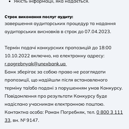
Якість інформації, яка надається.
Строк виконання послуг аудиту:
завершення аудиторських процедур та надання
аудиторських висновків в строк до 07.04.2023.
Термін подачі конкурсних пропозицій до 18:00
10.10.2022 включно, на електронну адресу:
r.pogrebnyak@unexbank.ua
Банк зберігає за собою право не розглядати
пропозиції, що надійшли після встановленого
терміну та/або подані з порушенням умов Конкурсу.
Повідомлення про результати Конкурсу буде
надіслано учасникам електронною поштою.
Контактна особа: Роман Погребняк, тел.
0 800 3 111
33
, вн. № 9147.