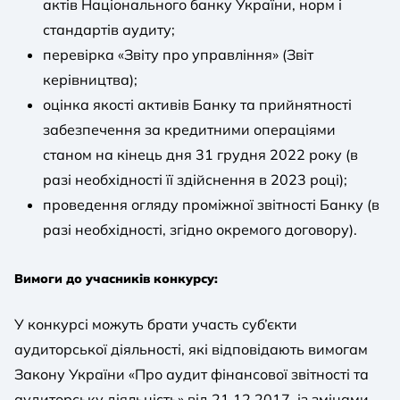
актів Національного банку України, норм і
стандартів аудиту;
перевірка «Звіту про управління» (Звіт
керівництва);
оцінка якості активів Банку та прийнятності
забезпечення за кредитними операціями
станом на кінець дня 31 грудня 2022 року (в
разі необхідності її здійснення в 2023 році);
проведення огляду проміжної звітності Банку (в
разі необхідності, згідно окремого договору).
Вимоги до учасників конкурсу:
У конкурсі можуть брати участь суб’єкти
аудиторської діяльності, які відповідають вимогам
Закону України «Про аудит фінансової звітності та
аудиторську діяльність» від 21.12.2017, із змінами