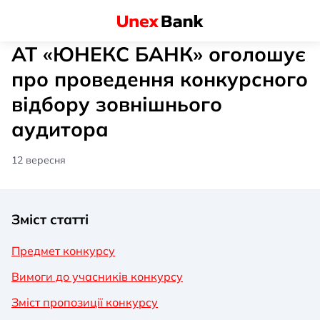
АТ «ЮНЕКС БАНК» оголошує
про проведення конкурсного
відбору зовнішнього
аудитора
12 вересня
Зміст статті
Предмет конкурсу
Вимоги до учасників конкурсу
Зміст пропозиції конкурсу