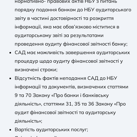
нормативно- правових актів НБУ з питань
порядку подання банком до НБУ аудиторського
звіту в частині достовірності та розкриття
інформації, яка має обов’язково міститися в
аудиторському звіті за результатами
проведення аудиту фінансової звітності банку;
САД має можливість завершення аудиторських
процедур щодо аудиту фінансової звітності у
визначені строки;
Відсутність фактів неподання САД до НБУ
інформації та документів, визначених статтями
9 та 70 Закону «Про банки і банківську
діяльність», статтями 31, 35 та 36 Закону «Про
аудит фінансової звітності та аудиторську
діяльність»;
Вартість аудиторських послуг;