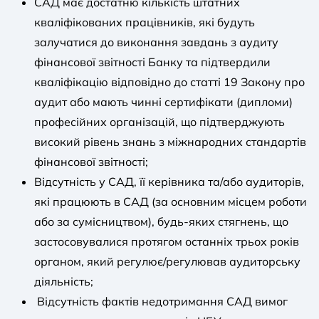
САД має достатню кількість штатних
кваліфікованих працівників, які будуть
залучатися до виконання завдань з аудиту
фінансової звітності Банку та підтвердили
кваліфікацію відповідно до статті 19 Закону про
аудит або мають чинні сертифікати (дипломи)
професійних організацій, що підтверджують
високий рівень знань з міжнародних стандартів
фінансової звітності;
Відсутність у САД, її керівника та/або аудиторів,
які працюють в САД (за основним місцем роботи
або за сумісництвом), будь-яких стягнень, що
застосовувалися протягом останніх трьох років
органом, який регулює/регулював аудиторську
діяльність;
Відсутність фактів недотримання САД вимог