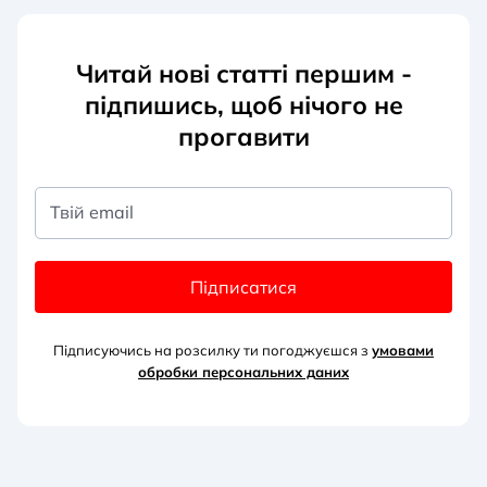
Читай нові статті першим -
підпишись, щоб нічого не
прогавити
Твій email
Підписатися
Підписуючись на розсилку ти погоджуєшся з
умовами
обробки персональних д
аних