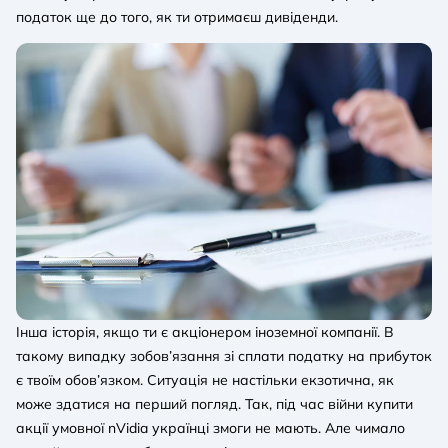
податок ще до того, як ти отримаєш дивіденди.
Інша історія, якщо ти є акціонером іноземної компанії. В
такому випадку зобов’язання зі сплати податку на прибуток
є твоїм обов’язком. Ситуація не настільки екзотична, як
може здатися на перший погляд. Так, під час війни купити
акції умовної nVidia українці змоги не мають. Але чимало