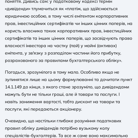
поняття. Дивись сам: у податковому кодексі термін
«дивіденди» тлумачиться як «платіж, що здійснюється
юридичною особою, в тому числі емітентом корпоративних
прав, інвестиційних сертифікатів чи інших цінних паперів, на
користь власника таких корпоративних прав, інвестиційних
сертифікатів та інших цінних паперів, що засвідчують право
власності інвестора на частку (пай) у майні (активах)
емітента, у зв'язку з розподілом частини його прибутку,
розрахованого за правилами бухгалтерського обліку».
Погодься, зрозумілого в тому мало. Особливо якщо не
зупинятися лише на цьому формулюванні та дочитати пункт
14.1.149 до кінця, з якого стане зрозуміло, що дивідендами
можуть бути не тільки гроші, але й товари та послуги. І
навіть заниження вартості, тобто дисконт на товари та
послуги, які передаються акціонеру.
Очевидно, що настільки глибоке розуміння податкових
правил обліку дивідендів потрібно вузькому колу
спеціалістів-бухгалтерів. Та все ж саме воно максимально