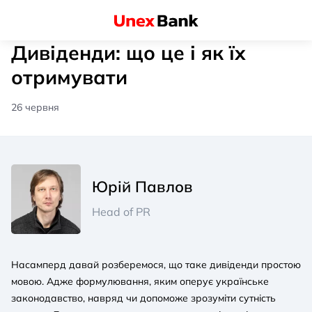
Дивіденди: що це і як їх
отримувати
26 червня
Юрій Павлов
Head of PR
Насамперд давай розберемося, що таке дивіденди простою
мовою. Адже формулювання, яким оперує українське
законодавство, навряд чи допоможе зрозуміти сутність