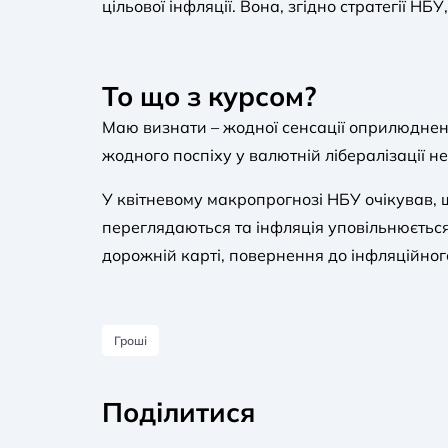
цільової інфляції. Вона, згідно стратегії НБ
То що з курсом?
Маю визнати – жодної сенсації оприлюднен
жодного поспіху у валютній лібералізації не
У квітневому макропрогнозі НБУ очікував, щ
переглядаються та інфляція уповільнюється
дорожній карті, повернення до інфляційног
Гроші
Поділитися