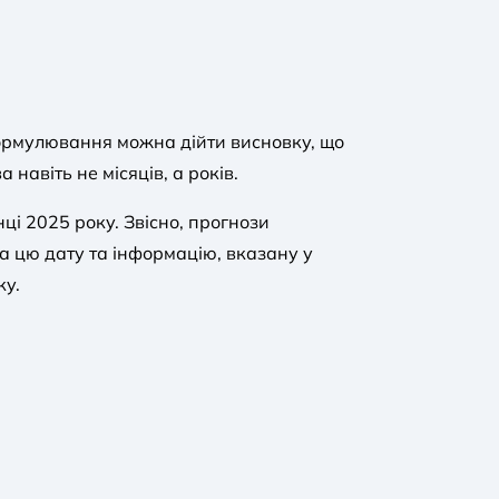
формулювання можна дійти висновку, що
навіть не місяців, а років.
ці 2025 року. Звісно, прогнози
а цю дату та інформацію, вказану у
ку.