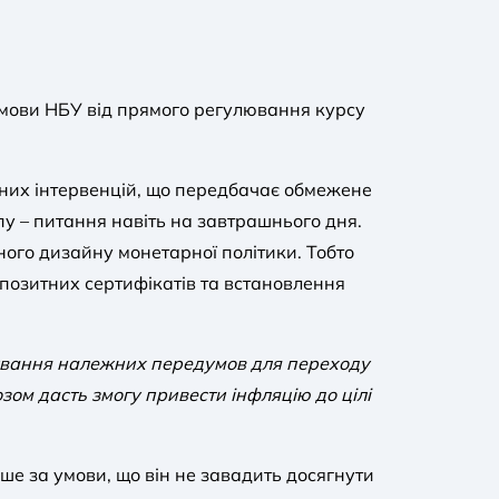
ідмови НБУ від прямого регулювання курсу
тних інтервенцій, що передбачає обмежене
пу – питання навіть на завтрашнього дня.
ного дизайну монетарної політики. Тобто
епозитних сертифікатів та встановлення
ування належних передумов для переходу
ом дасть змогу привести інфляцію до цілі
е за умови, що він не завадить досягнути