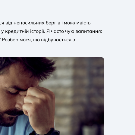
я від непосильних боргів і можливість
 кредитній історії. Я часто чую запитання:
 Розберімося, що відбувається з