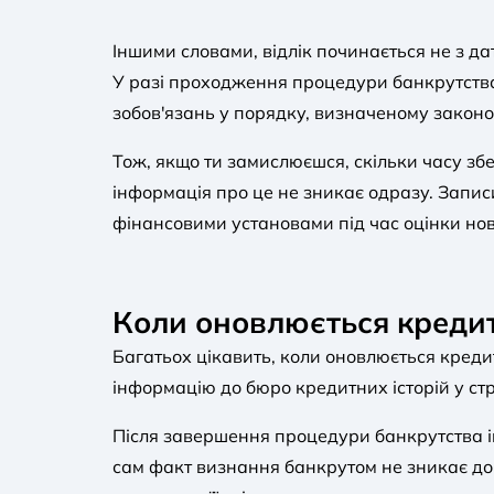
Іншими словами, відлік починається не з д
У разі проходження процедури банкрутства
зобов'язань у порядку, визначеному закон
Тож, якщо ти замислюєшся, скільки часу збе
інформація про це не зникає одразу. Запи
фінансовими установами під час оцінки но
Коли оновлюється кредит
Багатьох цікавить, коли оновлюється кредит
інформацію до бюро кредитних історій у ст
Після завершення процедури банкрутства ін
сам факт визнання банкрутом не зникає до