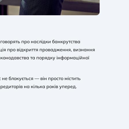
и говорять про наслідки банкрутства
мація про відкриття провадження, визнання
аконодавства та порядку інформаційної
не блокується — він просто містить
редиторів на кілька років уперед.