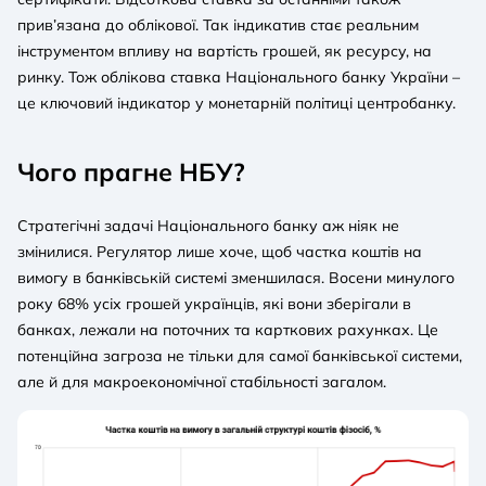
прив’язана до облікової. Так індикатив стає реальним
інструментом впливу на вартість грошей, як ресурсу, на
ринку. Тож облікова ставка Національного банку України –
це ключовий індикатор у монетарній політиці центробанку.
Чого прагне НБУ?
Стратегічні задачі Національного банку аж ніяк не
змінилися. Регулятор лише хоче, щоб частка коштів на
вимогу в банківській системі зменшилася. Восени минулого
року 68% усіх грошей українців, які вони зберігали в
банках, лежали на поточних та карткових рахунках. Це
потенційна загроза не тільки для самої банківської системи,
але й для макроекономічної стабільності загалом.