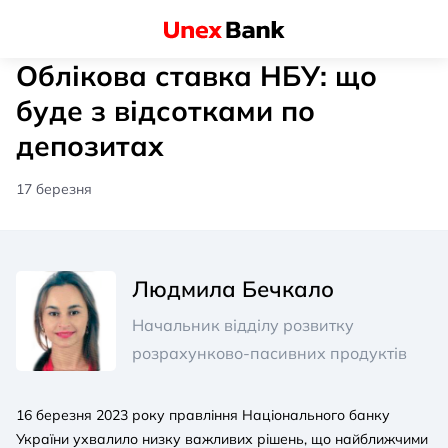
Облікова ставка НБУ: що
буде з відсотками по
депозитах
17 березня
Людмила Бечкало
Начальник відділу розвитку
розрахунково-пасивних продуктів
16 березня 2023 року правління Національного банку
України ухвалило низку важливих рішень, що найближчими