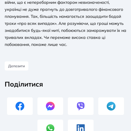
війни, що є непереборним фактором невизначеності,
українці не дуже прагнуть до довготривалого фінансового
планування. Так, більшість намагається заощадити бодай
трохи «про всяк випадок». Але розуміючи, що гроші можуть
знадобитися будь-якої миті, побоюються заморожувати їх на
тривалих вкладах. Чи переможе висока ставка ці
побоювання, покаже лише час.
Депозити
Поділитися