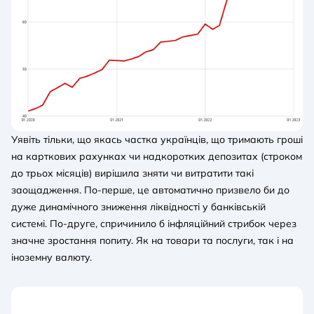
Уявіть тільки, що якась частка українців, що тримають гроші
на карткових рахунках чи надкоротких депозитах (строком
до трьох місяців) вирішила зняти чи витратити такі
заощадження. По-перше, це автоматично призвело би до
дуже динамічного зниження ліквідності у банківській
системі. По-друге, спричинило б інфляційний стрибок через
значне зростання попиту. Як на товари та послуги, так і на
іноземну валюту.