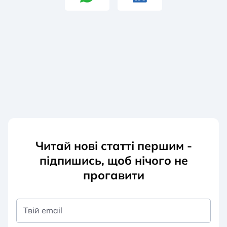
Читай нові статті першим -
підпишись, щоб нічого не
прогавити
Твій email