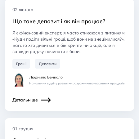
02 лютого
Що таке депозит і як він працює?
Як фінансовий експерт, я часто стикаюся з питанням:
«Куди подіти вільні гроші, щоб вони не знецінилися?».
Багато хто дивиться в бік крипти чи акцій, але я
завжди раджу починати з бази.
Гроші
Депозити
Людмила Бечкало
Начальник відділу розвитку розрахунково-пасивних продуктів
Детальніше
01 грудня