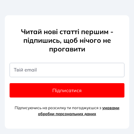
Читай нові статті першим -
підпишись, щоб нічого не
прогавити
Твій email
Підписатися
Підписуючись на розсилку ти погоджуєшся з
умовами
обробки персональних д
аних