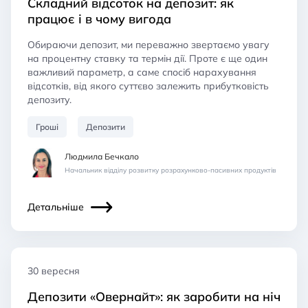
Складний відсоток на депозит: як
працює і в чому вигода
Обираючи депозит, ми переважно звертаємо увагу
на процентну ставку та термін дії. Проте є ще один
важливий параметр, а саме спосіб нарахування
відсотків, від якого суттєво залежить прибутковість
депозиту.
Гроші
Депозити
Людмила Бечкало
Начальник відділу розвитку розрахунково-пасивних продуктів
Детальніше
30 вересня
Депозити «Овернайт»: як заробити на ніч