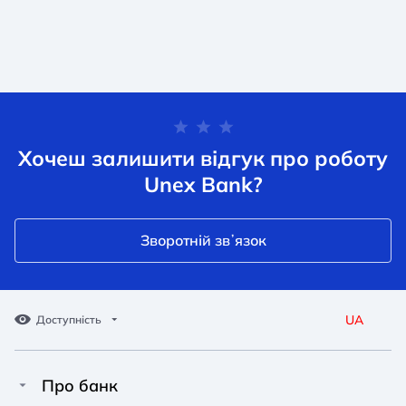
Хочеш залишити відгук про роботу
Unex Bank?
Зворотній звʼязок
UA
Доступність
Про банк