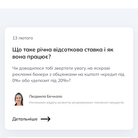
13 лютого
Що таке річна відсоткова ставка і як
вона працює?
Чи доводилося тобі звертати увагу на яскраві
рекламні банери з обіцянками на кшталт «кредит під
0%» або «депозит під 20%»?
Людмила Бечкало
Начальник відділу розвитку розрахунково-пасивних продуктів
Детальніше