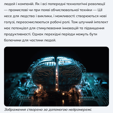
людей і компаній. Як і всі попередні технологічні революції
— промислові чи при появі обчислювальної техніки — ШІ
несе для людства і виклики, і можливості: створюються нові
галузі, переосмислюються робочі ролі. Тож штучний інтелект
має потенціал для стимулювання інновацій та підвищення
продуктивності. Однак перехідні періоди можуть бути
болючими для частини людей.
Зображення створено за допомогою нейромережі.