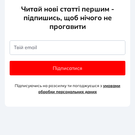
Читай нові статті першим -
підпишись, щоб нічого не
прогавити
Твій email
Підписатися
Підписуючись на розсилку ти погоджуєшся з
умовами
обробки персональних д
аних