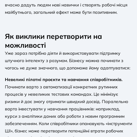
вчасно дадуть людям нові навички і створять робочі місця
майбутнього, загальний ефект може бути позитивним.
Як виклики перетворити на
можливості
Уже зараз потрібно діяти й використовувати підтримку
штучного інтелекту з розумом. Бізнесу можна починати з
чогось не дуже значного, що допоможе йому адаптуватися:
Невеликі пілотні проєкти та навчання співробітників.
Починати варто з автоматизації конкретних рутинних
процесів у невеликих тестових командах. Це мінімізує
ризики й дає змогу отримати швидкий досвід. Паралельно
варто інвестувати у навчання працівників: наприклад,
курси з аналітики даних або роботи з новим програмним
забезпеченням. Коли співробітники опановують «інструменти
ШІ», бізнес може перетворити потенційні втрати робочих