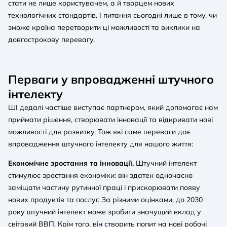
стати не лише користувачем, а й творцем нових
технологічних стандартів. І питання сьогодні лише в тому, чи
зможе країна перетворити ці можливості та виклики на
довгострокову перевагу.
Перваги у впровадженні штучного
інтелекту
ШІ дедалі частіше виступає партнером, який допомагає нам
приймати рішення, створювати інновації та відкривати нові
можливості для розвитку. Тож які саме переваги дає
впровадження штучного інтелекту для нашого життя:
Економічне зростання та інновації.
Штучний інтелект
стимулює зростання економіки: він здатен одночасно
заміщати частину рутинної праці і прискорювати появу
нових продуктів та послуг. За різними оцінками, до 2030
року штучний інтелект може зробити значущий вклад у
світовий ВВП. Крім того, він створить попит на нові робочі