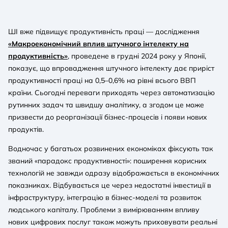
ШІ вже підвищує продуктивність праці — дослідження
«Макроекономічний вплив штучного інтелекту на
продуктивність»
, проведене в грудні 2024 року у Японії,
показує, що впровадження штучного інтелекту дає приріст
продуктивності праці на 0,5–0,6% на рівні всього ВВП
країни. Сьогодні переваги приходять через автоматизацію
рутинних задач та швидшу аналітику, а згодом це може
призвести до реорганізації бізнес-процесів і появи нових
продуктів.
Водночас у багатьох розвинених економіках фіксують так
званий «парадокс продуктивності»: поширення корисних
технологій не завжди одразу відображається в економічних
показниках. Відбувається це через недостатні інвестиції в
інфраструктуру, інтеграцію в бізнес-моделі та розвиток
людського капіталу. Проблеми з вимірюванням впливу
нових цифрових послуг також можуть приховувати реальні