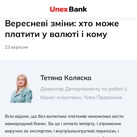
Вересневі зміни: хто може
платити у валюті і кому
23 вересня
Тетяна Коляско
Директор Департаменту по роботі з
бізнес-клієнтами, Член Правління
Всім відомо, що без валютних платежів неможливо вести
міжнародний бізнес. Бо це і оплата імпорту, і отримання
виручки за експортом, і внутрішньогрупові перекази, і