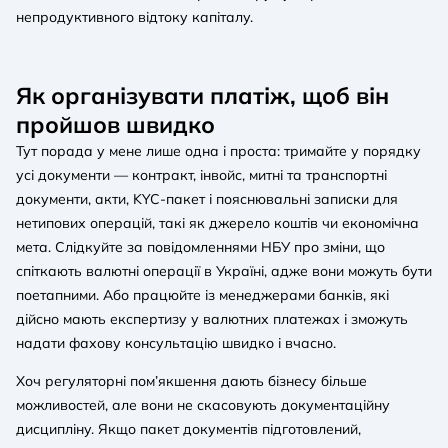
непродуктивного відтоку капіталу.
Як організувати платіж, щоб він
пройшов швидко
Тут порада у мене лише одна і проста: тримайте у порядку
усі документи — контракт, інвойс, митні та транспортні
документи, акти, KYC-пакет і пояснювальні записки для
нетипових операцій, такі як джерело коштів чи економічна
мета. Слідкуйте за повідомленнями НБУ про зміни, що
спіткають валютні операції в Україні, адже вони можуть бути
поетапними. Або працюйте із менеджерами банків, які
дійсно мають експертизу у валютних платежах і зможуть
надати фахову консультацію швидко і вчасно.
Хоч регуляторні пом’якшення дають бізнесу більше
можливостей, але вони не скасовують документаційну
дисципліну. Якщо пакет документів підготовлений,