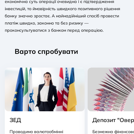
економічна суть операції очевидна і є підтвердження
інвестицій, то ймовірність швидкого позитивного рішення
банку значно зростає. А найнадійніший спосіб провести
платіж швидко, законно та без ризику —
проконсультуватися з банком перед операцією.
Варто спробувати
ЗЕД
Депозит "Овер
Проводимо валютообмінні
Безмежна фінансов