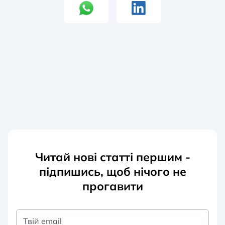
Читай нові статті першим -
підпишись, щоб нічого не
прогавити
Твій email