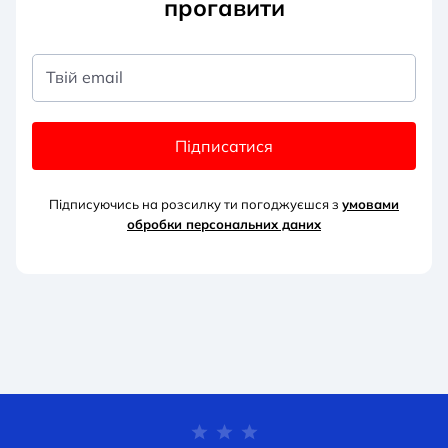
прогавити
Твій email
Підписатися
Підписуючись на розсилку ти погоджуєшся з
умовами
обробки персональних д
аних