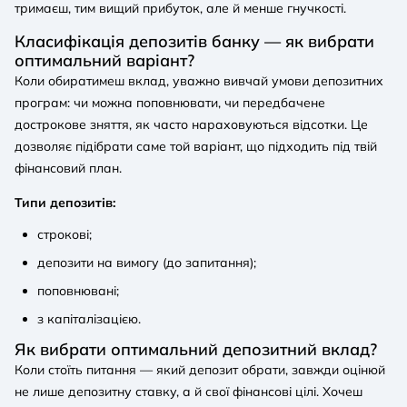
тримаєш, тим вищий прибуток, але й менше гнучкості.
Класифікація депозитів банку — як вибрати
оптимальний варіант?
Коли обиратимеш вклад, уважно вивчай умови депозитних
програм: чи можна поповнювати, чи передбачене
дострокове зняття, як часто нараховуються відсотки. Це
дозволяє підібрати саме той варіант, що підходить під твій
фінансовий план.
Типи депозитів:
строкові;
депозити на вимогу (до запитання);
поповнювані;
з капіталізацією.
Як вибрати оптимальний депозитний вклад?
Коли стоїть питання — який депозит обрати, завжди оцінюй
не лише депозитну ставку, а й свої фінансові цілі. Хочеш