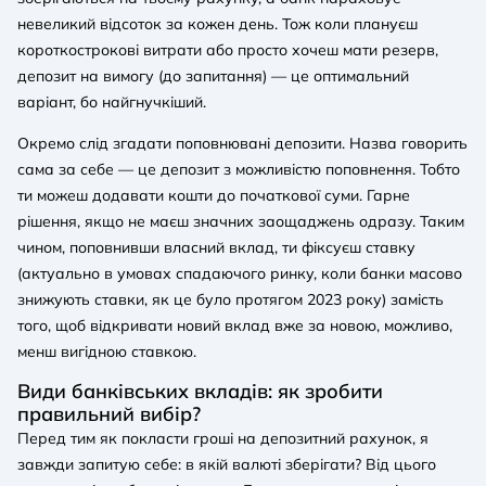
невеликий відсоток за кожен день. Тож коли плануєш
короткострокові витрати або просто хочеш мати резерв,
депозит на вимогу (до запитання) — це оптимальний
варіант, бо найгнучкіший.
Окремо слід згадати поповнювані депозити. Назва говорить
сама за себе — це депозит з можливістю поповнення. Тобто
ти можеш додавати кошти до початкової суми. Гарне
рішення, якщо не маєш значних заощаджень одразу. Таким
чином, поповнивши власний вклад, ти фіксуєш ставку
(актуально в умовах спадаючого ринку, коли банки масово
знижують ставки, як це було протягом 2023 року) замість
того, щоб відкривати новий вклад вже за новою, можливо,
менш вигідною ставкою.
Види банківських вкладів: як зробити
правильний вибір?
Перед тим як покласти гроші на депозитний рахунок, я
завжди запитую себе: в якій валюті зберігати? Від цього