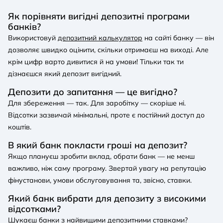
Як порівняти вигідні депозитні програми
банків?
Використовуй
депозитний калькулятор
на сайті банку — він
дозволяє швидко оцінити, скільки отримаєш на виході. Але
крім цифр варто дивитися й на умови! Тільки так ти
дізнаєшся який депозит вигідний.
Депозити до запитання — це вигідно?
Для збереження — так. Для заробітку — скоріше ні.
Відсотки зазвичай мінімальні, проте є постійний доступ до
коштів.
В який банк покласти гроші на депозит?
Якщо плануєш зробити вклад, обрати банк — не менш
важливо, ніж саму програму. Звертай увагу на репутацію
фінустанови, умови обслуговування та, звісно, ставки.
Який банк вибрати для депозиту з високими
відсотками?
Шукаєш банки з найвищими депозитними ставками?