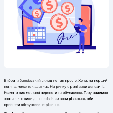
Вибрати банківський вклад не так просто. Хоча, на перший
погляд, може так здатись. На ринку є різні види депозитів.
Кожен з них має свої переваги та обмеження. Тому важливо
знати, які є види депозитів і чим вони різняться, аби
прийняти обґрунтоване рішення.