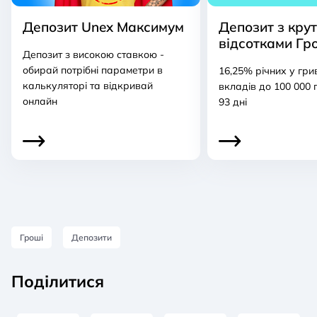
Депозит Unex Максимум
Депозит з кру
відсотками Гр
Депозит з високою ставкою -
обирай потрібні параметри в
16,25% річних у гри
калькуляторі та відкривай
вкладів до 100 000 
онлайн
93 дні
Гроші
Депозити
Поділитися