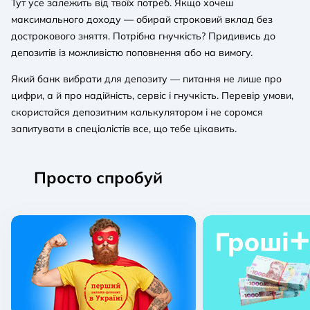
Тут усе залежить від твоїх потреб. Якщо хочеш
максимального доходу — обирай строковий вклад без
дострокового зняття. Потрібна гнучкість? Придивись до
депозитів із можливістю поповнення або на вимогу.
Який банк вибрати для депозиту — питання не лише про
цифри, а й про надійність, сервіс і гнучкість. Перевір умови,
скористайся депозитним калькулятором і не соромся
запитувати в спеціалістів все, що тебе цікавить.
Просто спробуй