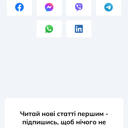
Читай нові статті першим -
підпишись, щоб нічого не