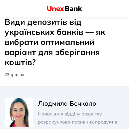
Види депозитів від
українських банків — як
вибрати оптимальний
варіант для зберігання
коштів?
23 травня
Людмила Бечкало
Начальник відділу розвитку
розрахунково-пасивних продуктів