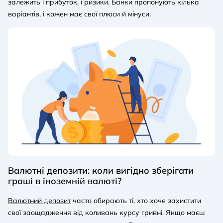
залежить і прибуток, і ризики. Банки пропонують кілька
варіантів, і кожен має свої плюси й мінуси.
Валютні депозити: коли вигідно зберігати
гроші в іноземній валюті?
Валютний депозит
часто обирають ті, хто хоче захистити
свої заощадження від коливань курсу гривні. Якщо маєш