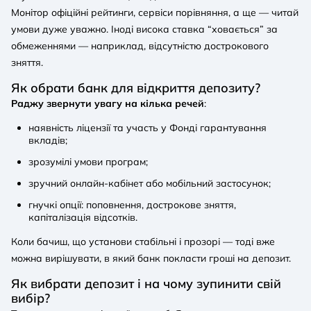
Монітор офіційні рейтинги, сервіси порівняння, а ще — читай
умови дуже уважно. Іноді висока ставка “ховається” за
обмеженнями — наприклад, відсутністю дострокового
зняття.
Як обрати банк для відкриття депозиту?
Раджу звернути увагу на кілька речей
:
наявність ліцензії та участь у Фонді гарантування
вкладів;
зрозумілі умови програм;
зручний онлайн-кабінет або мобільний застосунок;
гнучкі опції: поповнення, дострокове зняття,
капіталізація відсотків.
Коли бачиш, що установи стабільні і прозорі — тоді вже
можна вирішувати, в який банк покласти гроші на депозит.
Як вибрати депозит і на чому зупинити свій
вибір?