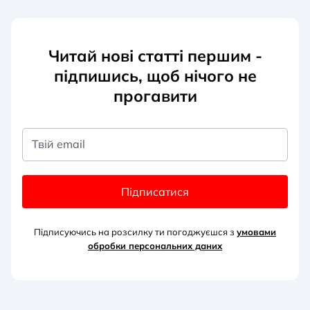
Читай нові статті першим -
підпишись, щоб нічого не
прогавити
Твій email
Підписатися
Підписуючись на розсилку ти погоджуєшся з
умовами
обробки персональних д
аних