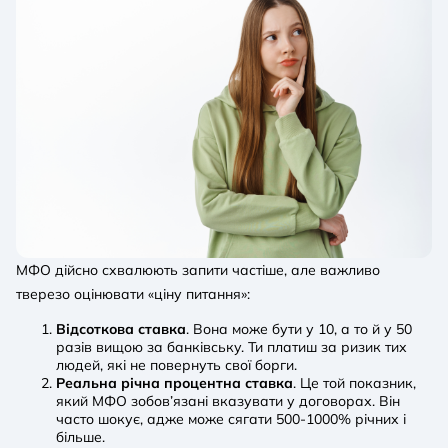
МФО дійсно схвалюють запити частіше, але важливо
тверезо оцінювати «ціну питання»:
Відсоткова ставка
. Вона може бути у 10, а то й у 50
разів вищою за банківську. Ти платиш за ризик тих
людей, які не повернуть свої борги.
Реальна річна процентна ставка
. Це той показник,
який МФО зобов’язані вказувати у договорах. Він
часто шокує, адже може сягати 500-1000% річних і
більше.