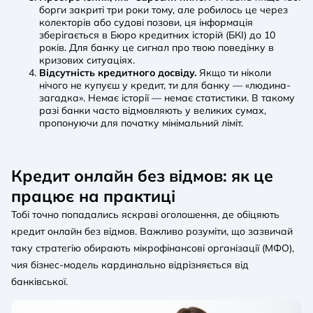
борги закриті три роки тому, але робилось це через
колекторів або судові позови, ця інформація
зберігається в Бюро кредитних історій (БКІ) до 10
років. Для банку це сигнал про твою поведінку в
кризових ситуаціях.
Відсутність кредитного досвіду.
Якщо ти ніколи
нічого не купуєш у кредит, ти для банку — «людина-
загадка». Немає історії — немає статистики. В такому
разі банки часто відмовляють у великих сумах,
пропонуючи для початку мінімальний ліміт.
Кредит онлайн без відмов: як це
працює на практиці
Тобі точно попадались яскраві оголошення, де обіцяють
кредит онлайн без відмов. Важливо розуміти, що зазвичай
таку стратегію обирають мікрофінансові організації (МФО),
чия бізнес-модель кардинально відрізняється від
банківської.