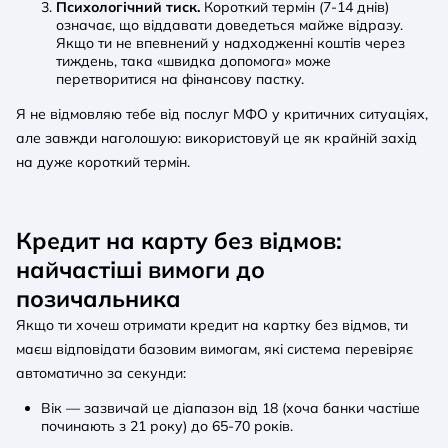
Психологічний тиск.
Короткий термін (7-14 днів)
означає, що віддавати доведеться майже відразу.
Якщо ти не впевнений у надходженні коштів через
тиждень, така «швидка допомога» може
перетворитися на фінансову пастку.
Я не відмовляю тебе від послуг МФО у критичних ситуаціях,
але завжди наголошую: використовуй це як крайній захід
на дуже короткий термін.
Кредит на карту без відмов:
найчастіші вимоги до
позичальника
Якщо ти хочеш отримати кредит на картку без відмов, ти
маєш відповідати базовим вимогам, які система перевіряє
автоматично за секунди:
Вік — зазвичай це діапазон від 18 (хоча банки частіше
починають з 21 року) до 65-70 років.