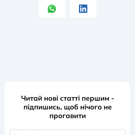
Читай нові статті першим -
підпишись, щоб нічого не
прогавити