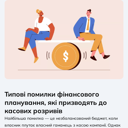
Типові помилки фінансового
планування, які призводять до
касових розривів
Найбільша помилка — це незбалансований бюджет, коли
власник плутає власний гаманець з касою компанії. Однак