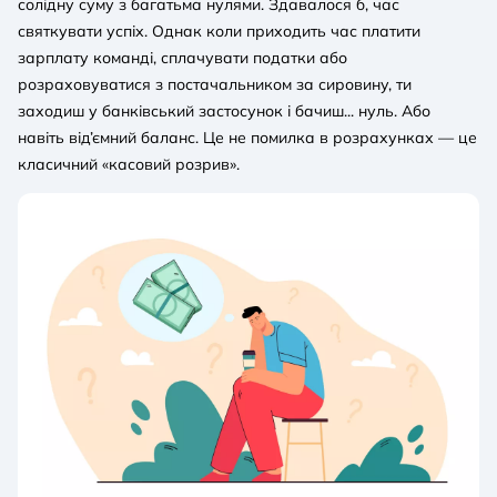
солідну суму з багатьма нулями. Здавалося б, час
святкувати успіх. Однак коли приходить час платити
зарплату команді, сплачувати податки або
розраховуватися з постачальником за сировину, ти
заходиш у банківський застосунок і бачиш... нуль. Або
навіть від’ємний баланс. Це не помилка в розрахунках — це
класичний «касовий розрив».