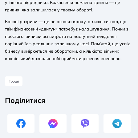
у іншого підрядника. Кожна зекономлена гривня — це
гривня, яка залишилася у твоєму обороті.
Касові розриви — це не ознака краху, а лише сигнал, що
твій фінансовий «двигун» потребує налаштування. Почни з
простого: випиши всі витрати на наступний тиждень і
порівняй їх з реальним залишком у касі. Пам'ятай, що успіх
бізнесу вимірюється не оборотами, а кількістю вільних
коштів, який дозволяє тобі приймати рішення впевнено.
Гроші
Поділитися