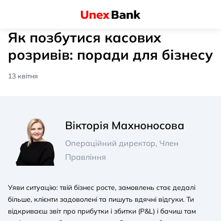
Як позбутися касових
розривів: поради для бізнесу
13 квітня
Вікторія Махноносова
Операційний директор, Член
Правління
Уяви ситуацію: твій бізнес росте, замовлень стає дедалі
більше, клієнти задоволені та пишуть вдячні відгуки. Ти
відкриваєш звіт про прибутки і збитки (P&L) і бачиш там