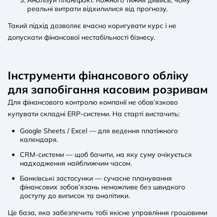
реальні витрати відхилилися від прогнозу.
Такий підхід дозволяє вчасно коригувати курс і не
допускати фінансової нестабільності бізнесу.
Інструменти фінансового обліку
для запобігання касовим розривам
Для фінансового контролю компанії не обов’язково
купувати складні ERP-системи. На старті вистачить:
Google Sheets / Excel — для ведення платіжного
календаря.
CRM-системи — щоб бачити, на яку суму очікується
надходження найближчим часом.
Банківські застосунки — сучасне планування
фінансових зобов’язань неможливе без швидкого
доступу до виписок та аналітики.
Це база, яка забезпечить тобі якісне управління грошовими