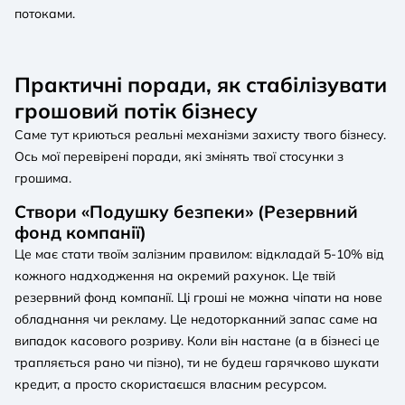
потоками.
Практичні поради, як стабілізувати
грошовий потік бізнесу
Саме тут криються реальні механізми захисту твого бізнесу.
Ось мої перевірені поради, які змінять твої стосунки з
грошима.
Створи «Подушку безпеки» (Резервний
фонд компанії)
Це має стати твоїм залізним правилом: відкладай 5-10% від
кожного надходження на окремий рахунок. Це твій
резервний фонд компанії. Ці гроші не можна чіпати на нове
обладнання чи рекламу. Це недоторканний запас саме на
випадок касового розриву. Коли він настане (а в бізнесі це
трапляється рано чи пізно), ти не будеш гарячково шукати
кредит, а просто скористаєшся власним ресурсом.