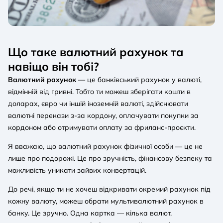
Що таке валютний рахунок та
навіщо він тобі?
Валютний рахунок
— це банківський рахунок у валюті,
відмінній від гривні. Тобто ти можеш зберігати кошти в
доларах, євро чи іншій іноземній валюті, здійснювати
валютні перекази з-за кордону, оплачувати покупки за
кордоном або отримувати оплату за фриланс-проєкти.
Я вважаю, що валютний рахунок фізичної особи — це не
лише про подорожі. Це про зручність, фінансову безпеку та
можливість уникати зайвих конвертацій.
До речі, якщо ти не хочеш відкривати окремий рахунок під
кожну валюту, можеш обрати мультивалютний рахунок в
банку. Це зручно. Одна картка — кілька валют,