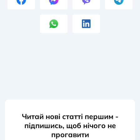
Читай нові статті першим -
підпишись, щоб нічого не
прогавити