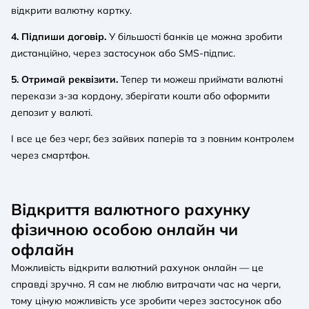
відкрити валютну картку.
4. Підпиши договір.
У більшості банків це можна зробити
дистанційно, через застосунок або SMS-підпис.
5. Отримай реквізити.
Тепер ти можеш приймати валютні
перекази з-за кордону, зберігати кошти або оформити
депозит у валюті.
І все це без черг, без зайвих паперів та з повним контролем
через смартфон.
Відкриття валютного рахунку
фізичною особою онлайн чи
офлайн
Можливість відкрити валютний рахунок онлайн — це
справді зручно. Я сам не люблю витрачати час на черги,
тому ціную можливість усе зробити через застосунок або