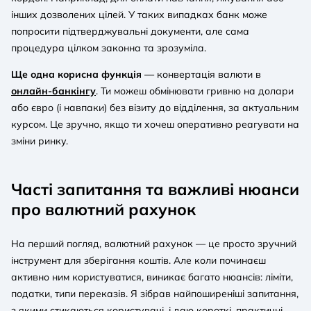
інших дозволених цілей. У таких випадках банк може
попросити підтверджувальні документи, але сама
процедура цілком законна та зрозуміла.
Ще одна корисна функція
— конвертація валюти в
онлайн-банкінгу
. Ти можеш обмінювати гривню на долари
або євро (і навпаки) без візиту до відділення, за актуальним
курсом. Це зручно, якщо ти хочеш оперативно реагувати на
зміни ринку.
Часті запитання та важливі нюанси
про валютний рахунок
На перший погляд, валютний рахунок — це просто зручний
інструмент для зберігання коштів. Але коли починаєш
активно ним користуватися, виникає багато нюансів: ліміти,
податки, типи переказів. Я зібрав найпоширеніші запитання,
з якими стикаються користувачі, і даю короткі, практичні