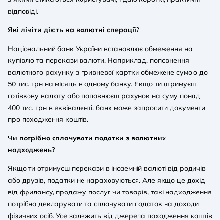
відповіді.
Які ліміти діють на валютні операції?
Національний банк України встановлює обмеження на
купівлю та перекази валюти. Наприклад, поповнення
валютного рахунку з гривневої картки обмежене сумою до
50 тис. грн на місяць в одному банку. Якщо ти отримуєш
готівкову валюту або поповнюєш рахунок на суму понад
400 тис. грн в еквіваленті, банк може запросити документи
про походження коштів.
Чи потрібно сплачувати податки з валютних
надходжень?
Якщо ти отримуєш перекази в іноземній валюті від родичів
або друзів, податки не нараховуються. Але якщо це дохід
від фрилансу, продажу послуг чи товарів, такі надходження
потрібно декларувати та сплачувати податок на доходи
фізичних осіб. Усе залежить від джерела походження коштів