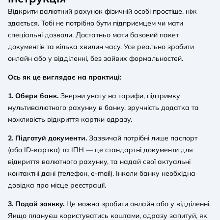
Відкрити валютний рахунок фізичній особі простіше, ніж
здається. Тобі не потрібно бути підприємцем чи мати
спеціальні дозволи. Достатньо мати базовий пакет
документів та кілька хвилин часу. Усе реально зробити
онлайн або у відділенні, без зайвих формальностей.
Ось як це виглядає на практиці:
1. Обери банк.
Зверни увагу на тарифи, підтримку
мультивалютного рахунку в банку, зручність додатка та
можливість відкриття картки одразу.
2. Підготуй документи.
Зазвичай потрібні лише паспорт
(або ID-картка) та ІПН — це стандартні документи для
відкриття валютного рахунку, та надай свої актуальні
контактні дані (телефон, e-mail). Інколи банку необхідна
довідка про місце реєстрації.
3. Подай заявку.
Це можна зробити онлайн або у відділенні.
Якщо плануєш користуватись коштами, одразу запитуй, як