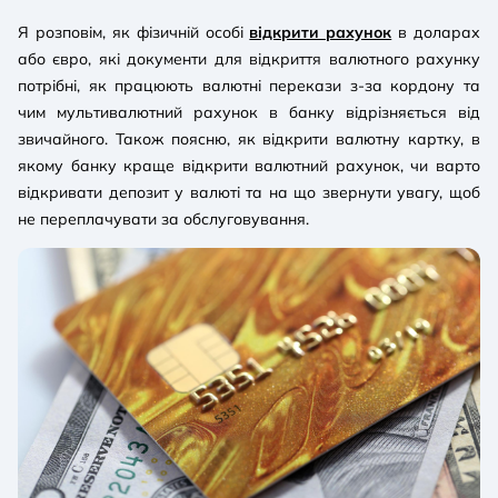
Я розповім, як фізичній особі
відкрити рахунок
в доларах
або євро, які документи для відкриття валютного рахунку
потрібні, як працюють валютні перекази з-за кордону та
чим мультивалютний рахунок в банку відрізняється від
звичайного. Також поясню, як відкрити валютну картку, в
якому банку краще відкрити валютний рахунок, чи варто
відкривати депозит у валюті та на що звернути увагу, щоб
не переплачувати за обслуговування.