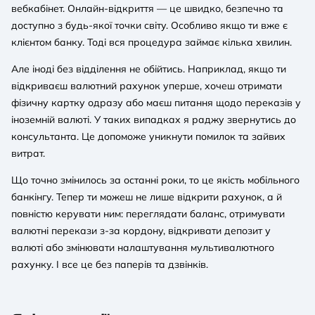
вебкабінет. Онлайн-відкриття — це швидко, безпечно та
доступно з будь-якої точки світу. Особливо якщо ти вже є
клієнтом банку. Тоді вся процедура займає кілька хвилин.
Але іноді без відділення не обійтись. Наприклад, якщо ти
відкриваєш валютний рахунок уперше, хочеш отримати
фізичну картку одразу або маєш питання щодо переказів у
іноземній валюті. У таких випадках я раджу звернутись до
консультанта. Це допоможе уникнути помилок та зайвих
витрат.
Що точно змінилось за останні роки, то це якість мобільного
банкінгу. Тепер ти можеш не лише відкрити рахунок, а й
повністю керувати ним: переглядати баланс, отримувати
валютні перекази з-за кордону, відкривати депозит у
валюті або змінювати налаштування мультивалютного
рахунку. І все це без паперів та дзвінків.