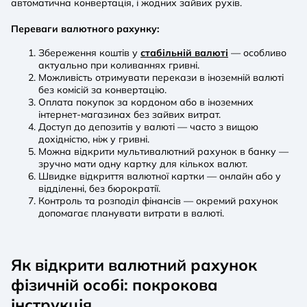
автоматична конвертація, і жодних зайвих рухів.
Переваги валютного рахунку:
Збереження коштів у
стабільній валюті
— особливо
актуально при коливаннях гривні.
Можливість отримувати перекази в іноземній валюті
без комісій за конвертацію.
Оплата покупок за кордоном або в іноземних
інтернет-магазинах без зайвих витрат.
Доступ до депозитів у валюті — часто з вищою
дохідністю, ніж у гривні.
Можна відкрити мультивалютний рахунок в банку —
зручно мати одну картку для кількох валют.
Швидке відкриття валютної картки — онлайн або у
відділенні, без бюрократії.
Контроль та розподіл фінансів — окремий рахунок
допомагає планувати витрати в валюті.
Як відкрити валютний рахунок
фізичній особі: покрокова
інструкція