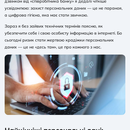
дзвінком від «співробітника банку» я дедалі чіткіше
усвідомлюю: захист персональних даних — це не параноя,
а цифрова гігієна, яка має стати звичкою.
Зараз я без зайвих технічних термінів поясню, як
убезпечити себе і свою особисту інформацію в інтернеті. Бо
сьогодні ризик стати жертвою крадіжки персональних
даних — це не «десь там», це про кожного з нас.