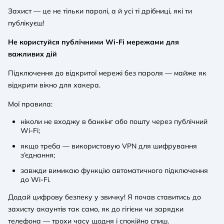
Захист — це не тільки паролі, а й усі ті дрібниці, які ти
публікуєш!
Не користуйся публічними Wi-Fi мережами для
важливих дій
Підключення до відкритої мережі без пароля — майже як
відкрити вікно для хакера.
Мої правила:
ніколи не входжу в банкінг або пошту через публічний
Wi-Fi;
якщо треба — використовую VPN для шифрування
з’єднання;
завжди вимикаю функцію автоматичного підключення
до Wi-Fi.
Додай цифрову безпеку у звичку! Я почав ставитись до
захисту акаунтів так само, як до гігієни чи зарядки
телефона — трохи часу щодня і спокійно спиш.