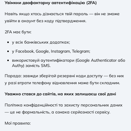
Увімкни двофакторну автентифікацію (2FA)
Навіть якщо хтось дізнається твій пароль — він не зможе
увійти в акаунт без коду підтвердження.
2FA має бути:
у всіх банківських додатках;
у Facebook, Google, Instagram, Telegram;
використовуй аутентифікатори (Google Authenticator або
Authy) замість SMS.
Порада: завжди зберігай резервні коди доступу — без них
у разі втрати телефону відновлення може бути складним.
Уважно стався до сайтів, на яких залишаєш свої дані
Політика конфіденційності та захисту персональних даних
— це не формальність, а ознака серйозності сервісу.
Мої правила: