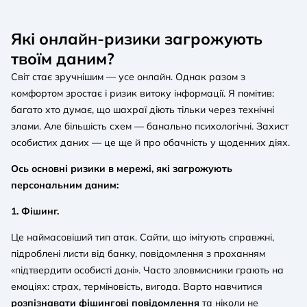
Які онлайн-ризики загрожують
твоїм даним?
Світ стає зручнішим — усе онлайн. Однак разом з
комфортом зростає і ризик витоку інформації. Я помітив:
багато хто думає, що шахраї діють тільки через технічні
злами. Але більшість схем — банально психологічні. Захист
особистих даних — це ще й про обачність у щоденних діях.
Ось основні ризики в мережі, які загрожують
персональним даним:
1. Фішинг.
Це наймасовіший тип атак. Сайти, що імітують справжні,
підроблені листи від банку, повідомлення з проханням
«підтвердити особисті дані». Часто зловмисники грають на
емоціях: страх, терміновість, вигода. Варто навчитися
розпізнавати фішингові повідомлення
та ніколи не