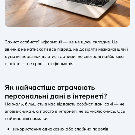
Захист особистої інформації — це не щось складне. Це
звички: не натискати все підряд, не довіряти незнайомцям і
думати, перш ніж ділитися даними. Бо сьогодні найбільша
цінність — не гроші, а інформація.
Як найчастіше втрачають
персональні дані в інтернеті?
На жаль, більшість з нас віддають особисті дані самі — не
зловмисникам, а просто в інтернеті, не замислюючись. Ось
найтиповіші помилки:
використання однакових або слабких паролів;