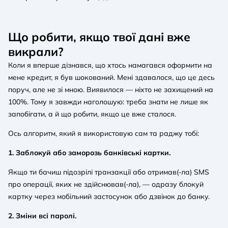
Що робити, якщо твої дані вже
викрали?
Коли я вперше дізнався, що хтось намагався оформити на
мене кредит, я був шокований. Мені здавалося, що це десь
поруч, але не зі мною. Виявилося — ніхто не захищений на
100%. Тому я завжди наголошую: треба знати не лише як
запобігати, а й що робити, якщо це вже сталося.
Ось алгоритм, який я використовую сам та раджу тобі:
1. Заблокуй або заморозь банківські картки.
Якщо ти бачиш підозрілі транзакції або отримав(-ла) SMS
про операції, яких не здійснював(-ла), — одразу блокуй
картку через мобільний застосунок або дзвінок до банку.
2. Зміни всі паролі.