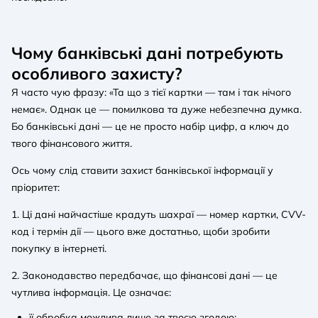
Чому банківські дані потребують
особливого захисту?
Я часто чую фразу: «Та що з тієї картки — там і так нічого
немає». Однак це — помилкова та дуже небезпечна думка.
Бо банківські дані — це не просто набір цифр, а ключ до
твого фінансового життя.
Ось чому слід ставити захист банківської інформації у
пріоритет:
1. Ці дані найчастіше крадуть шахраї — номер картки, CVV-
код і термін дії — цього вже достатньо, щоби зробити
покупку в інтернеті.
2. Законодавство передбачає, що фінансові дані — це
чутлива інформація. Це означає:
її обробка можлива лише за твоєю згодою;