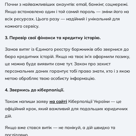
Почни з найважливіших акаунтів: email, банкінг, соцмережі.
Якщо встановлено один і той самий пароль — зміни його на
всіх ресурсах. Цього разу — надійний і унікальний для
кожного сервісу.
3. Перевір свої фінанси та кредитну історію.
Замов витяг із Єдиного реєстру боржників або звернися до
бюро кредитних історій. Якщо на твоє ім’я оформили позику,
це можна буде виявити саме тут. Закон про захист
персональних даних гарантує тобі право знати, хто і з якою
метою обробляє твою особисту інформацію.
4. Звернись до кіберполіції.
Також напиши заяву
на сайті
Кіберполіції України — це
офіційний крок, який важливий для подальших юридичних
дій.
Якщо вже стався витік — не панікуй, а дій швидко та
послідовно.