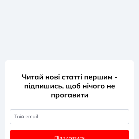
Читай нові статті першим -
підпишись, щоб нічого не
прогавити
Твій email
Підписатися