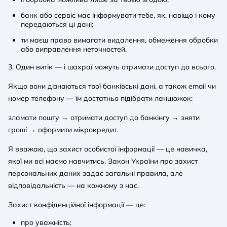
банк або сервіс має інформувати тебе, як, навіщо і кому
передаються ці дані;
ти маєш право вимагати видалення, обмеження обробки
або виправлення неточностей.
3. Один витік — і шахраї можуть отримати доступ до всього.
Якщо вони дізнаються твої банківські дані, а також email чи
номер телефону — їм достатньо підібрати ланцюжок:
зламати пошту → отримати доступ до банкінгу → зняти
гроші → оформити мікрокредит.
Я вважаю, що захист особистої інформації — це навичка,
якої ми всі маємо навчитись. Закон України про захист
персональних даних задає загальні правила, але
відповідальність — на кожному з нас.
Захист конфіденційної інформації — це:
про уважність;