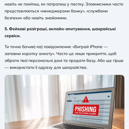
навіть не помітиш, як потрапиш у пастку. Зловмисники часто
представляються «менеджерами банку», «службами
безпеки» або навіть знайомими.
5. Фейкові розіграші, онлайн-опитування, шахрайські
сервіси.
Ти точно бачив(-ла) повідомлення: «Виграй iPhone —
заповни коротку анкету». Часто це лише прикриття, щоб
зібрати твої персональні дані та продати базу. Або ще гірше
— використати її одразу для шахрайства.