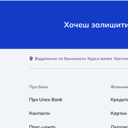
Хочеш залишити 
Відділення та банкомати
Курси валют
Конта
Про банк
Фізични
Про Unex Bank
Кредит
Контакти
Картки
Прес-центр
Депози