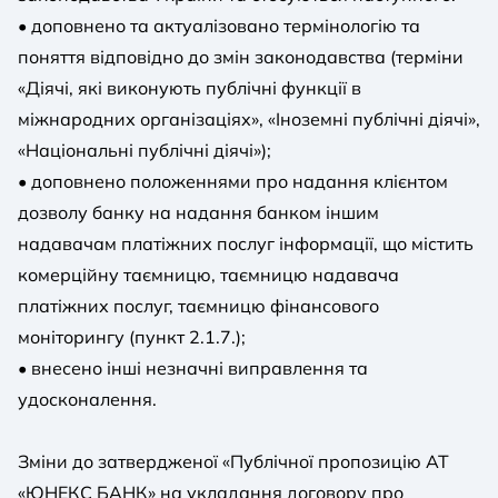
• доповнено та актуалізовано термінологію та
поняття відповідно до змін законодавства (терміни
«Діячі, які виконують публічні функції в
міжнародних організаціях», «Іноземні публічні діячі»,
«Національні публічні діячі»);
• доповнено положеннями про надання клієнтом
дозволу банку на надання банком іншим
надавачам платіжних послуг інформації, що містить
комерційну таємницю, таємницю надавача
платіжних послуг, таємницю фінансового
моніторингу (пункт 2.1.7.);
• внесено інші незначні виправлення та
удосконалення.
Зміни до затвердженої «Публічної пропозицію АТ
«ЮНЕКС БАНК» на укладання договору про