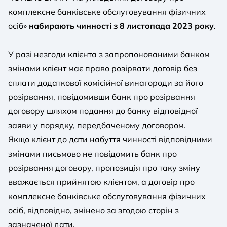
комплексне банківське обслуговування фізичних
осіб»
набирають чинності з 8 листопада 2023 року
.
У разі незгоди клієнта з запропонованими банком
змінами клієнт має право розірвати договір без
сплати додаткової комісійної винагороди за його
розірвання, повідомивши банк про розірвання
договору шляхом подання до банку відповідної
заяви у порядку, передбаченому договором.
Якщо клієнт до дати набуття чинності відповідними
змінами письмово не повідомить банк про
розірвання договору, пропозиція про таку зміну
вважається прийнятою клієнтом, а договір про
комплексне банківське обслуговування фізичних
осіб, відповідно, змінено за згодою сторін з
зазначеної дати.