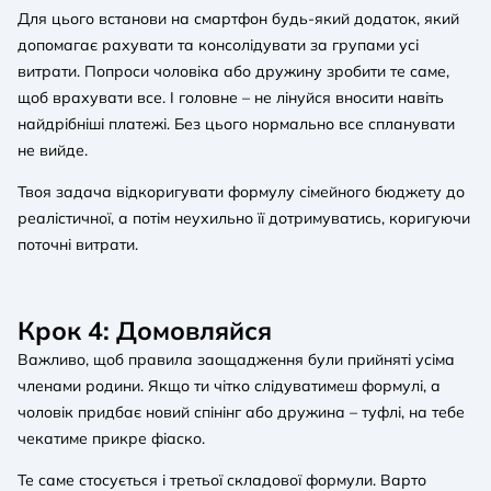
Для цього встанови на смартфон будь-який додаток, який
допомагає рахувати та консолідувати за групами усі
витрати. Попроси чоловіка або дружину зробити те саме,
щоб врахувати все. І головне – не лінуйся вносити навіть
найдрібніші платежі. Без цього нормально все спланувати
не вийде.
Твоя задача відкоригувати формулу сімейного бюджету до
реалістичної, а потім неухильно її дотримуватись, коригуючи
поточні витрати.
Крок 4: Домовляйся
Важливо, щоб правила заощадження були прийняті усіма
членами родини. Якщо ти чітко слідуватимеш формулі, а
чоловік придбає новий спінінг або дружина – туфлі, на тебе
чекатиме прикре фіаско.
Те саме стосується і третьої складової формули. Варто