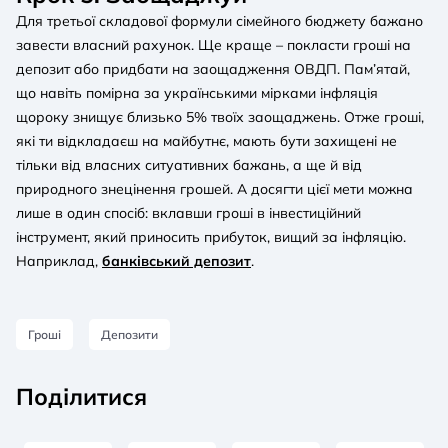
Для третьої складової формули сімейного бюджету бажано
завести власний рахунок. Ще краще – покласти гроші на
депозит або придбати на заощадження ОВДП. Пам’ятай,
що навіть помірна за українськими мірками інфляція
щороку знищує близько 5% твоїх заощаджень. Отже гроші,
які ти відкладаєш на майбутнє, мають бути захищені не
тільки від власних ситуативних бажань, а ще й від
природного знецінення грошей. А досягти цієї мети можна
лише в один спосіб: вклавши гроші в інвестиційний
інструмент, який приносить прибуток, вищий за інфляцію.
Наприклад,
банківський депозит
.
Гроші
Депозити
Поділитися