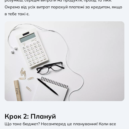
Окремо від усіх витрат порахуй платежі за кредитом, якщо
в тебе такі є.
Крок 2: Плануй
Що таке бюджет? Насамперед це планування! Коли все