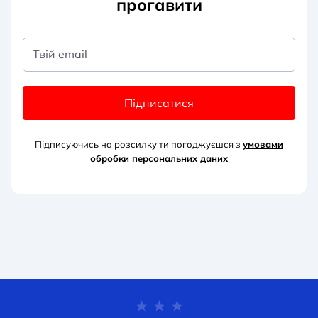
прогавити
Твій email
Підписатися
Підписуючись на розсилку ти погоджуєшся з
умовами
обробки персональних д
аних