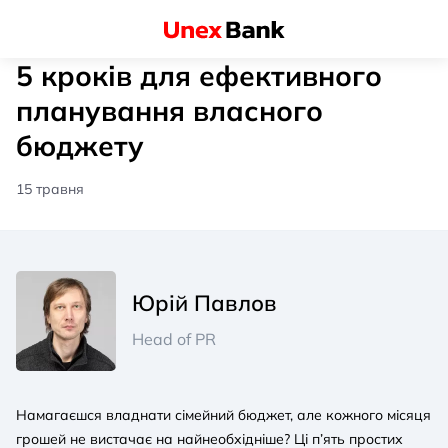
5 кроків для ефективного
планування власного
бюджету
15 травня
Юрій Павлов
Head of PR
Намагаєшся владнати сімейний бюджет, але кожного місяця
грошей не вистачає на найнеобхідніше? Ці п’ять простих