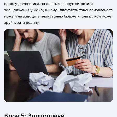
одразу домовитися, на що сім’я планує витратити
заощадження у майбутньому. Відсутність такої домовленості
може й не завадить плануванню бюджету, але цілком може
зруйнувати родину.
Крок 5: Заощаджуй