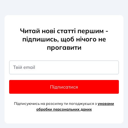
Читай нові статті першим -
підпишись, щоб нічого не
прогавити
Твій email
Підписатися
Підписуючись на розсилку ти погоджуєшся з
умовами
обробки персональних д
аних