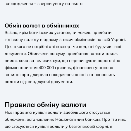
заощадження – зверни увагу на нього.
Обмін валют в обмінниках
Звісно, крім банківських установ, ти можеш придбати
готівкову валюту в одному з тисяч обмінників по всій Україні.
Для цього не потрібні ані паспорт чи код, ані будь-які інші
документи. Обмежень на суму придбання валюти також
немає, хоча за великих сум, що перевищують порогові за
фінмоніторингом 400 000 гривень, фінансова установа
запитає про джерело походження коштів та попросить
надати підтверджуючі документи.
Правила обміну валюти
Нові правила купівлі валюти здебільшого стосується
обмежень, встановлених Національним банком. Про ті з них,
що стосуються купівлі валюти у безготівковій формі, я