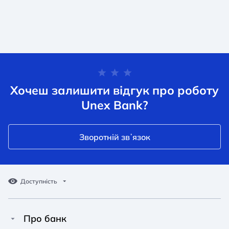
Хочеш залишити відгук про роботу
Unex Bank?
Зворотній звʼязок
Доступність
Про банк