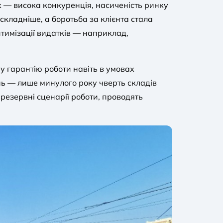
х — висока конкуренція, насиченість ринку
складніше, а боротьба за клієнта стала
тимізації видатків — наприклад,
у гарантію роботи навіть в умовах
ань — лише минулого року чверть складів
ь резервні сценарії роботи, проводять