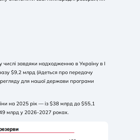
у числі завдяки надходженню в Україну в I
дразу $9,2 млрд (йдеться про передачу
перегляду для нашої держави програми
и на 2025 рік — із $38 млрд до $55,1
-49 млрд у 2026-2027 роках.