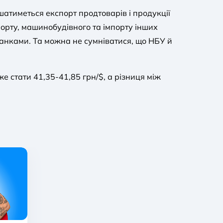
атиметься експорт продтоварів і продукції
мпорту, машинобудівного та імпорту інших
 банками. Та можна не сумніватися, що НБУ й
 стати 41,35-41,85 грн/$, а різниця між