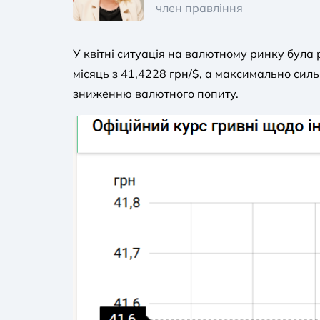
член правління
У квітні ситуація на валютному ринку була
місяць з 41,4228 грн/$, а максимально силь
зниженню валютного попиту.