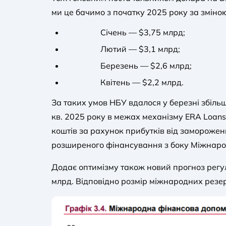
ми це бачимо з початку 2025 року за зміною
Січень — $3,75 млрд;
Лютий — $3,1 млрд;
Березень — $2,6 млрд;
Квітень — $2,2 млрд.
За таких умов НБУ вдалося у березні збіль
кв. 2025 року в межах механізму ERA Loans 
коштів за рахунок прибутків від замороже
розширеного фінансування з боку Міжнаро
Додає оптимізму також новий прогноз регу
млрд. Відповідно розмір міжнародних резер