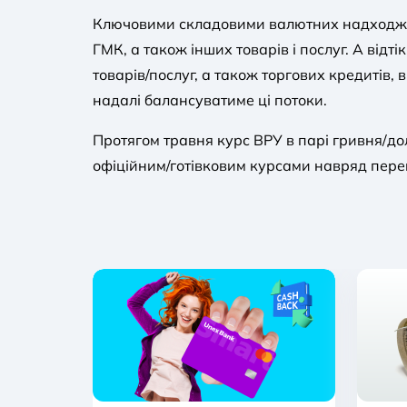
Ключовими складовими валютних надходжень
ГМК, а також інших товарів і послуг. А від
товарів/послуг, а також торгових кредитів,
надалі балансуватиме ці потоки.
Протягом травня курс ВРУ в парі гривня/до
офіційним/готівковим курсами навряд пер