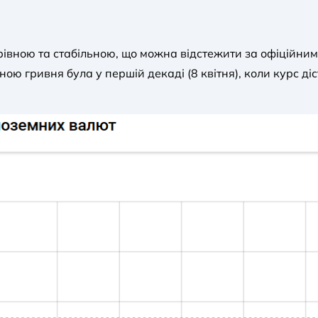
 рівною та стабільною, що можна відстежити за офіційни
ною гривня була у першій декаді (8 квітня), коли курс д