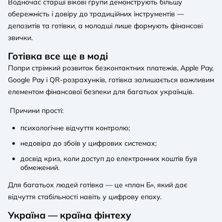
Водночас старші вікові групи демонструють більшу
обережність і довіру до традиційних інструментів —
депозитів та готівки, а молодші лише формують фінансові
звички.
Готівка все ще в моді
Попри стрімкий розвиток безконтактних платежів, Apple Pay,
Google Pay і QR-розрахунків, готівка залишається важливим
елементом фінансової безпеки для багатьох українців.
Причини прості:
психологічне відчуття контролю;
недовіра до збоїв у цифрових системах;
досвід криз, коли доступ до електронних коштів був
обмежений.
Для багатьох людей готівка — це «план Б», який дає
відчуття стабільності навіть у цифрову епоху.
Україна — країна фінтеху