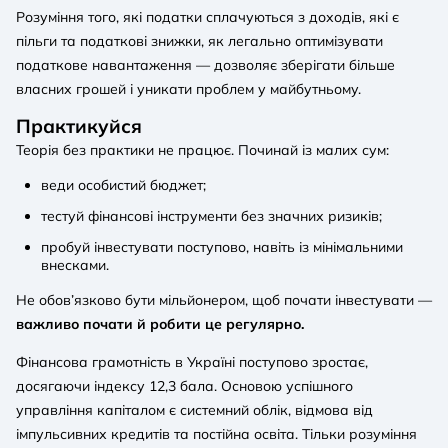
Розуміння того, які податки сплачуються з доходів, які є
пільги та податкові знижки, як легально оптимізувати
податкове навантаження — дозволяє зберігати більше
власних грошей і уникати проблем у майбутньому.
Практикуйся
Теорія без практики не працює. Починай із малих сум:
веди особистий бюджет;
тестуй фінансові інструменти без значних ризиків;
пробуй інвестувати поступово, навіть із мінімальними
внесками.
Не обов’язково бути мільйонером, щоб почати інвестувати —
важливо почати й робити це регулярно.
Фінансова грамотність в Україні поступово зростає,
досягаючи індексу 12,3 бала. Основою успішного
управління капіталом є системний облік, відмова від
імпульсивних кредитів та постійна освіта. Тільки розуміння