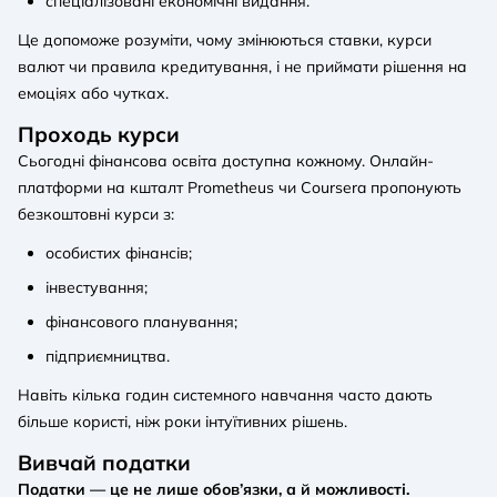
спеціалізовані економічні видання.
Це допоможе розуміти, чому змінюються ставки, курси
валют чи правила кредитування, і не приймати рішення на
емоціях або чутках.
Проходь курси
Сьогодні фінансова освіта доступна кожному. Онлайн-
платформи на кшталт Prometheus чи Coursera пропонують
безкоштовні курси з:
особистих фінансів;
інвестування;
фінансового планування;
підприємництва.
Навіть кілька годин системного навчання часто дають
більше користі, ніж роки інтуїтивних рішень.
Вивчай податки
Податки — це не лише обов’язки, а й можливості.