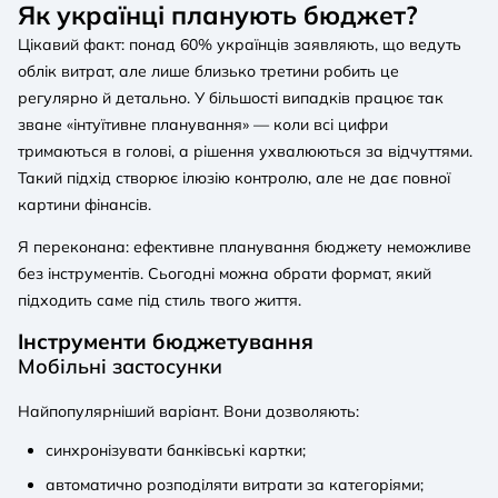
Як українці планують бюджет?
Цікавий факт: понад 60% українців заявляють, що ведуть
облік витрат, але лише близько третини робить це
регулярно й детально. У більшості випадків працює так
зване «інтуїтивне планування» — коли всі цифри
тримаються в голові, а рішення ухвалюються за відчуттями.
Такий підхід створює ілюзію контролю, але не дає повної
картини фінансів.
Я переконана: ефективне планування бюджету неможливе
без інструментів. Сьогодні можна обрати формат, який
підходить саме під стиль твого життя.
Інструменти бюджетування
Мобільні застосунки
Найпопулярніший варіант. Вони дозволяють:
синхронізувати банківські картки;
автоматично розподіляти витрати за категоріями;