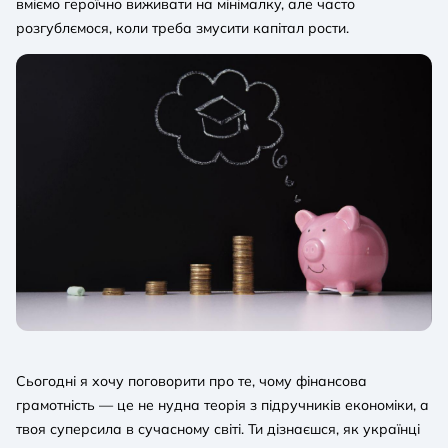
вміємо героїчно виживати на мінімалку, але часто
розгублємося, коли треба змусити капітал рости.
Сьогодні я хочу поговорити про те, чому фінансова
грамотність — це не нудна теорія з підручників економіки, а
твоя суперсила в сучасному світі. Ти дізнаєшся, як українці