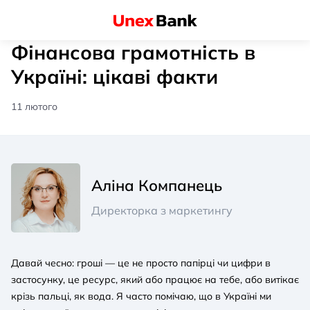
Фінансова грамотність в
Україні: цікаві факти
11 лютого
Аліна Компанець
Директорка з маркетингу
Давай чесно: гроші — це не просто папірці чи цифри в
застосунку, це ресурс, який або працює на тебе, або витікає
крізь пальці, як вода. Я часто помічаю, що в Україні ми