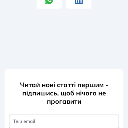
Читай нові статті першим -
підпишись, щоб нічого не
прогавити
Твій email