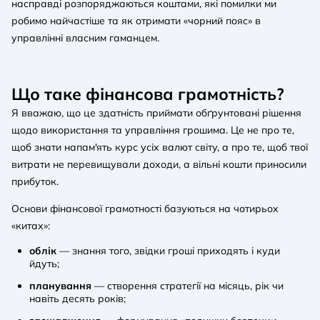
насправді розпоряджаються коштами, які помилки ми
робимо найчастіше та як отримати «чорний пояс» в
управлінні власним гаманцем.
Що таке фінансова грамотність?
Я вважаю, що це здатність приймати обґрунтовані рішення
щодо використання та управління грошима. Це не про те,
щоб знати напам'ять курс усіх валют світу, а про те, щоб твої
витрати не перевищували доходи, а вільні кошти приносили
прибуток.
Основи фінансової грамотності базуються на чотирьох
«китах»:
облік
— знання того, звідки гроші приходять і куди
йдуть;
планування
— створення стратегії на місяць, рік чи
навіть десять років;