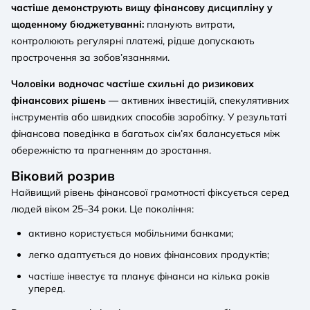
частіше демонструють вищу фінансову дисципліну у
щоденному бюджетуванні:
планують витрати,
контролюють регулярні платежі, рідше допускають
прострочення за зобов’язаннями.
Чоловіки водночас частіше схильні до ризикових
фінансових рішень
— активних інвестицій, спекулятивних
інструментів або швидких способів заробітку. У результаті
фінансова поведінка в багатьох сім’ях балансується між
обережністю та прагненням до зростання.
Віковий розрив
Найвищий рівень фінансової грамотності фіксується серед
людей віком 25–34 роки. Це покоління:
активно користується мобільними банками;
легко адаптується до нових фінансових продуктів;
частіше інвестує та планує фінанси на кілька років
уперед.