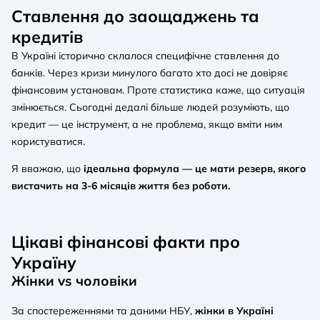
Ставлення до заощаджень та
кредитів
В Україні історично склалося специфічне ставлення до
банків. Через кризи минулого багато хто досі не довіряє
фінансовим установам. Проте статистика каже, що ситуація
змінюється. Сьогодні дедалі більше людей розуміють, що
кредит — це інструмент, а не проблема, якщо вміти ним
користуватися.
Я вважаю, що
ідеальна формула — це мати резерв, якого
вистачить на 3-6 місяців життя без роботи.
Цікаві фінансові факти про
Україну
Жінки vs чоловіки
За спостереженнями та даними НБУ,
жінки в Україні