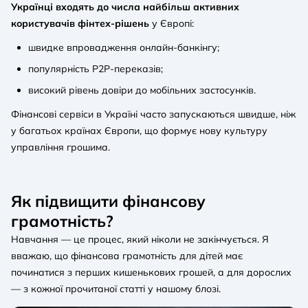
Українці входять до числа найбільш активних
користувачів фінтех-рішень
у Європі:
швидке впровадження онлайн-банкінгу;
популярність P2P-переказів;
високий рівень довіри до мобільних застосунків.
Фінансові сервіси в Україні часто запускаються швидше, ніж
у багатьох країнах Європи, що формує нову культуру
управління грошима.
Як підвищити фінансову
грамотність?
Навчання — це процес, який ніколи не закінчується. Я
вважаю, що фінансова грамотність для дітей має
починатися з перших кишенькових грошей, а для дорослих
— з кожної прочитаної статті у нашому блозі.