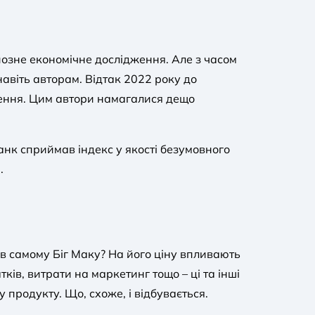
йозне економічне дослідження. Але з часом
авіть авторам. Відтак 2022 року до
ення. Цим автори намагалися дещо
анк сприймав індекс у якості безумовного
.
а в самому Біг Маку? На його ціну впливають
тків, витрати на маркетинг тощо – ці та інші
у продукту. Що, схоже, і відбувається.