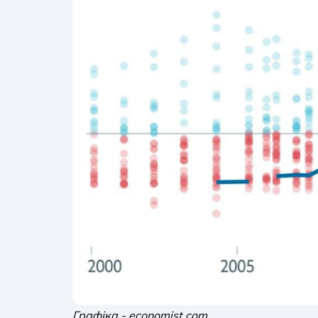
Графіка - economist.com