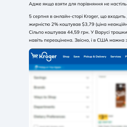
Адже якщо взяти для порівняння не настіл
5 серпня в онлайн-сторі Kroger, що входит
жирністю 2% коштував $3,79 (ціна неакційна)
Сільпо коштував 44,59 грн. У Варусі трошки
навіть переоцінена. Звісно, і в США можна 