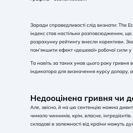
Заради справедливості слід визнати: The E
індекс став настільки розповсюдженим, що 
розрахунку рейтингу внесли корективи. З
пом’якшити ефект «дешевої» робочої сили у 
Та навіть за таких умов цього року гривня
індикатора для визначення курсу долару, а
Недооцінена гривня чи д
Але, звісно, й на цю сентенцію можна дивит
чимало чинників, крім, власне, інгредієнтів.
складові в залежності від країни можуть дуж