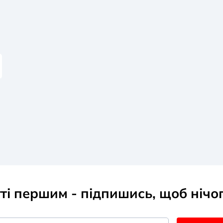
тті першим - підпишись, щоб нічо