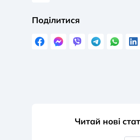
Поділитися
Читай нові ста