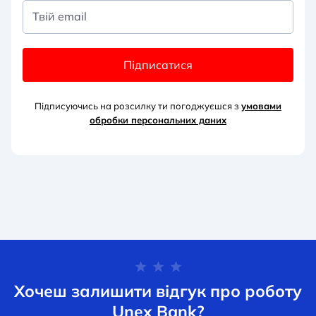
Твій email
Підписатися
Підписуючись на розсилку ти погоджуєшся з
умовами
обробки персональних д
аних
Хочеш залишити відгук про роботу
Unex Bank?