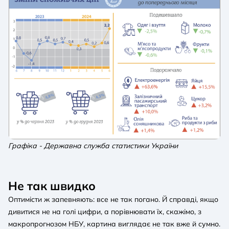
Графіка - Державна служба статистики України
Не так швидко
Оптимісти ж запевняють: все не так погано. Й справді, якщо
дивитися не на голі цифри, а порівнювати їх, скажімо, з
макропрогнозом НБУ, картина виглядає не так вже й сумно.