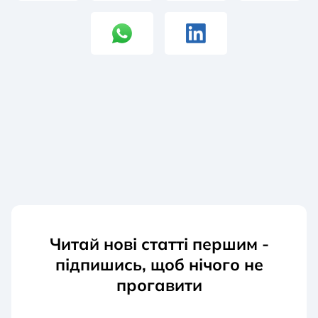
Читай нові статті першим -
підпишись, щоб нічого не
прогавити