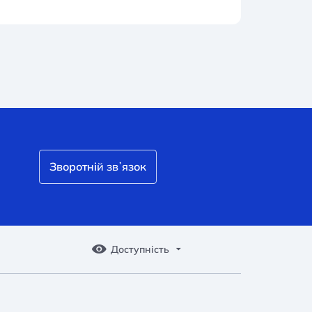
Зворотній звʼязок
Доступність