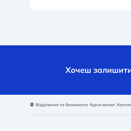
Хочеш залишити 
Відділення та банкомати
Курси валют
Конта