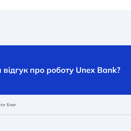
відгук про роботу Unex Bank?
кти
Блог