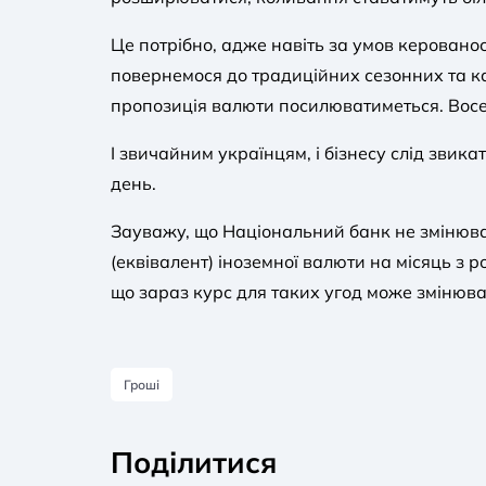
Це потрібно, адже навіть за умов керованос
повернемося до традиційних сезонних та к
пропозиція валюти посилюватиметься. Восе
І звичайним українцям, і бізнесу слід звик
день.
Зауважу, що Національний банк не змінюва
(еквівалент) іноземної валюти на місяць з 
що зараз курс для таких угод може змінюват
Гроші
Поділитися