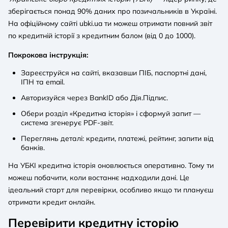
зберігається понад 90% даних про позичальників в Україні.
На офіційному сайті ubki.ua ти можеш отримати повний звіт
по кредитній історії з кредитним балом (від 0 до 1000).
Покрокова інструкція:
Зареєструйся на сайті, вказавши ПІБ, паспортні дані,
ІПН та email.
Авторизуйся через BankID або Дія.Підпис.
Обери розділ «Кредитна історія» і сформуй запит —
система згенерує PDF-звіт.
Переглянь деталі: кредити, платежі, рейтинг, запити від
банків.
На УБКІ кредитна історія оновлюється оперативно. Тому ти
можеш побачити, коли востаннє надходили дані. Це
ідеальний старт для перевірки, особливо якщо ти плануєш
отримати кредит онлайн.
Перевірити кредитну історію