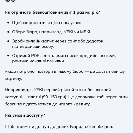
бюро.
Як отримати безкоштовний звіт 1 раз на рік?
Щоб скористатися цією послугою:
Обери бюро, наприклад, УБКІ чи МБКІ.
Зроби онлайн-запит через сайт або додаток,
підтвердивши особу.
Отримай PDF з деталями: список кредитів, платежі,
рейтинг, можливі помилки.
Якщо потрібно, повтори в іншому бюро — це дасть повнішу
картину.
Наприклад, в УБКІ перший річний запит безплатний,
наступні — платні (90–150 грн). Це допоможе тобі перевірити
борги та підготуватися до нового кредиту.
Які умови доступу?
Щоб отримати доступ до даних Бюро, тобі необхідно: