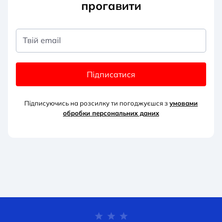
прогавити
Твій email
Підписатися
Підписуючись на розсилку ти погоджуєшся з
умовами
обробки персональних д
аних