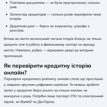
Платіжна дисципліна — чи були прострочення, скільки
днів.
Запити від кредиторів — скільки разів перевіряли твою
історію.
Додаткові дані — борги за комуналку, штрафи з
реєстрів.
Вплив на життя величезний: погана історія блокує не тільки
кредити, але й роботу в фінансовому секторі чи оренду
житла. Навпаки, добра — відкриває двері до вигідних
пропозицій.
Як перевірити кредитну історію
онлайн?
Перевірка кредитного рейтингу онлайн стала ще простішою
у завдяки зручним цифровим сервісам. Ти можеш зробити
запит у кредитне бюро всього за кілька хвилин, не
виходячи з дому. Потрібні лише паспорт, ІПН та електронний
підпис, як BankID чи Дія.Підпис.