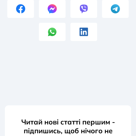
Читай нові статті першим -
підпишись, щоб нічого не