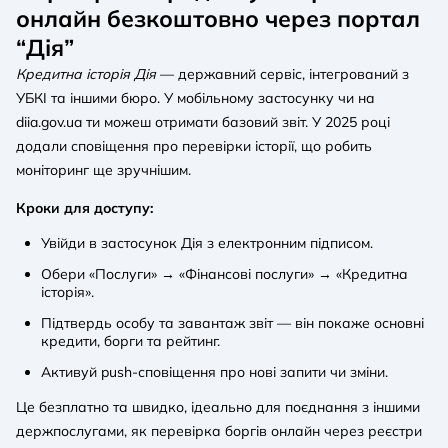
онлайн безкоштовно через портал
“Дія”
Кредитна історія Дія
— державний сервіс, інтегрований з
УБКІ та іншими бюро. У мобільному застосунку чи на
diia.gov.ua
ти можеш отримати базовий звіт. У 2025 році
додали сповіщення про перевірки історії, що робить
моніторинг ще зручнішим.
Кроки для доступу:
Увійди в застосунок Дія з електронним підписом.
Обери «Послуги» → «Фінансові послуги» → «Кредитна
історія».
Підтвердь особу та завантаж звіт — він покаже основні
кредити, борги та рейтинг.
Активуй push-сповіщення про нові запити чи зміни.
Це безплатно та швидко, ідеально для поєднання з іншими
держпослугами, як перевірка боргів онлайн через реєстри