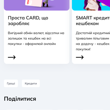
Проста CARD, що
SMART кредит
заробляє
кешбеком
Вигідний обмін валют, відсотки на
Достатній кредитний 
залишок та кешбек на всі
тривалим пільговим 
покупки - оформлюй онлайн
на додачу - кешбек 
покупки!
Гроші
Кредити
Поділитися