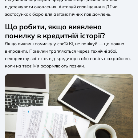
відстежувати оновлення. Активуй сповіщення в Дії чи
застосунках бюро для автоматичних повідомлень.
Що робити, якщо виявлено
помилку в кредитній історії?
Якщо виявиш помилку у своїй КІ, не панікуй — це можна
виправити. Помилки трапляються через технічні збої,
некоректну звітність від кредиторів або навіть шахрайство,
коли на твоє ім'я оформлюють позики.