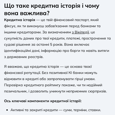
Що таке кредитна історія і чому
вона важлива?
Кредитна історія
— це твій фінансовий паспорт, який
фіксує, як ти виконуєш зобов'язання перед банками та
іншими кредиторами. За визначенням
з Вікіпедії
, це
сукупність даних про твої кредити, платежі, прострочення та
судові рішення за останні 5 років. Вона включає
ідентифікаційні дані, інформацію про борги та навіть витяги
з державних реєстрів.
Я вважаю, що кредитна історія — це основа твоєї
фінансової репутації. Без позитивної КІ банки можуть
відмовити в кредиті або запропонувати гірші умови.
Перевірка кредитного рейтингу покаже, чи ти надійний
позичальник, і дозволить уникнути неприємних сюрпризів.
Ось ключові компоненти кредитної історії:
Активні та закриті кредити — суми, терміни, ставки.