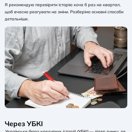
Я рекомендую перевіряти історію хоча б раз на квартал,
щоб вчасно реагувати на зміни. Розберімо основні способи
детальніше.
Через УБКІ
Українське бюро кредитних історій (УБКІ)
— лідер ринку, де