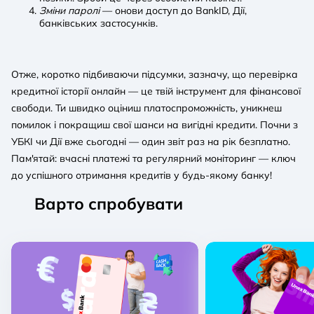
Зміни паролі
— онови доступ до BankID, Дії,
банківських застосунків.
Отже, коротко підбиваючи підсумки, зазначу, що перевірка
кредитної історії онлайн — це твій інструмент для фінансової
свободи. Ти швидко оціниш платоспроможність, уникнеш
помилок і покращиш свої шанси на вигідні кредити. Почни з
УБКІ чи Дії вже сьогодні — один звіт раз на рік безплатно.
Пам'ятай: вчасні платежі та регулярний моніторинг — ключ
до успішного отримання кредитів у будь-якому банку!
Варто спробувати