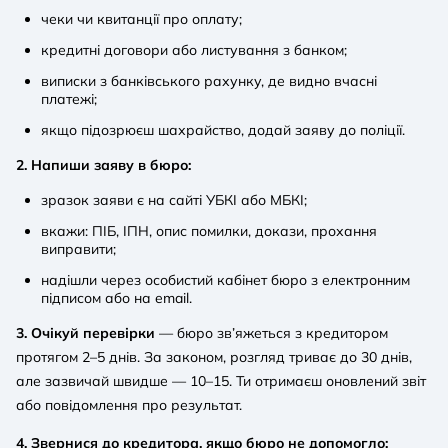
чеки чи квитанції про оплату;
кредитні договори або листування з банком;
виписки з банківського рахунку, де видно вчасні
платежі;
якщо підозрюєш шахрайство, додай заяву до поліції.
2. Напиши заяву в бюро:
зразок заяви є на сайті УБКІ або МБКІ;
вкажи: ПІБ, ІПН, опис помилки, докази, прохання
виправити;
надішли через особистий кабінет бюро з електронним
підписом або на email.
3. Очікуй перевірки
— бюро зв’яжеться з кредитором
протягом 2–5 днів. За законом, розгляд триває до 30 днів,
але зазвичай швидше — 10–15. Ти отримаєш оновлений звіт
або повідомлення про результат.
4. Звернися до кредитора, якщо бюро не допомогло: