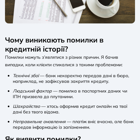
Чому виникають помилки в
кредитній історії?
Помилки можуть з’являтися з різних причин. Я бачив
випадки, коли клієнти стикалися з такими проблемами:
Технічні збої
— банк некоректно передав дані в бюро,
наприклад, не зафіксував закриття кредиту.
Людський фактор
— помилка в паспортних даних чи
ІПН призвела до плутанини.
Шахрайство
— хтось оформив кредит онлайн на твої
дані без твого відома.
Неправильне оновлення
— платіж вніс вчасно, але банк
передав інформацію із запізненням.
Як виявити помилки?