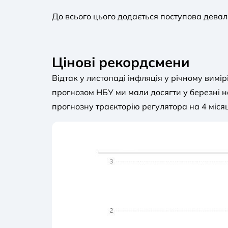
До всього цього додається поступова девальв
Цінові рекордсмени
Відтак у листопаді інфляція у річному вимі
прогнозом НБУ ми мали досягти у березні 
прогнозну траєкторію регулятора на 4 місяц