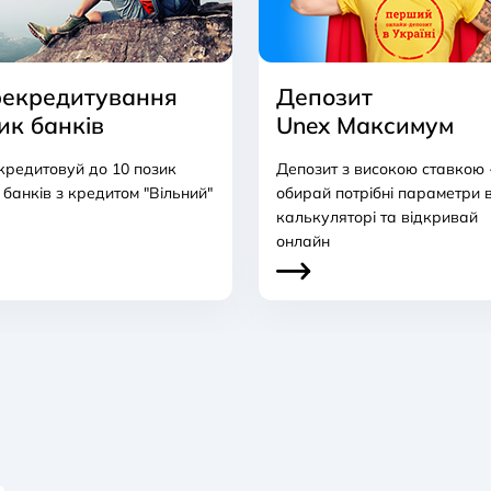
екредитування
Депозит
ик банків
Unex Максимум
редитовуй до 10 позик
Депозит з високою ставкою 
 банків з кредитом "Вільний"
обирай потрібні параметри 
калькуляторі та відкривай
онлайн