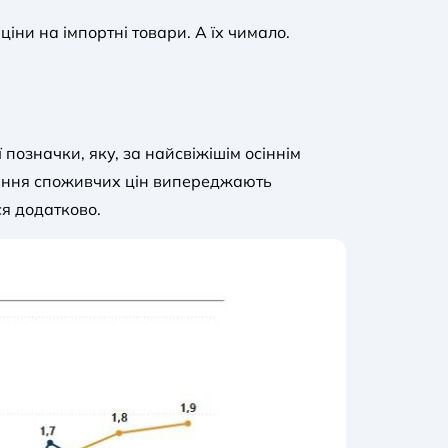
ціни на імпортні товари. А їх чимало.
 позначки, яку, за найсвіжішім осіннім
тання споживчих цін випереджають
ся додатково.