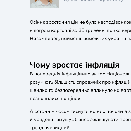
Осіннє зростання цін не було несподіванко
кілограм картоплі за 35 гривень, пачка вер
Насамперед, найменш заможних українців
Чому зростає інфляція
В попередніх інфляційних звітах Національ
розуміють більшість справжніх проінфляцій
швидко та безпосередньо вплинуло на варт
позначилися на цінах.
А останнім часом тиснути на них почали й 
й урядовці, змушує бізнес збільшувати пропо
тренд очевидний.