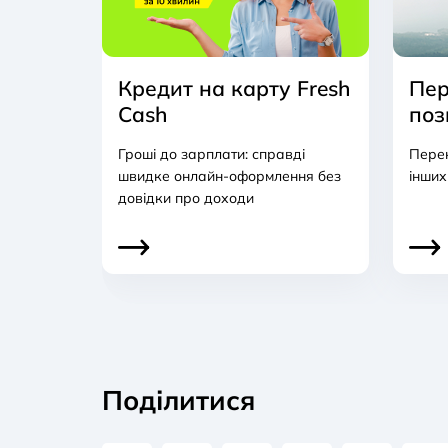
Кредит на карту Fresh
Пер
Cash
поз
Гроші до зарплати: справді
Перек
швидке онлайн-оформлення без
інших
довідки про доходи
Поділитися