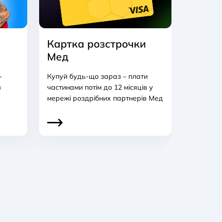
Картка розстрочки
Мед
-
Купуй будь-що зараз – плати
в
частинами потім до 12 місяців у
мережі роздрібних партнерів Мед