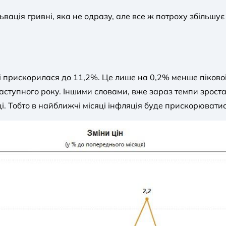
ація гривні, яка не одразу, але все ж потроху збільшує 
рі прискорилася до 11,2%. Це лише на 0,2% менше пікової
наступного року. Іншими словами, вже зараз темпи зрос
і. Тобто в найближчі місяці інфляція буде прискорювати