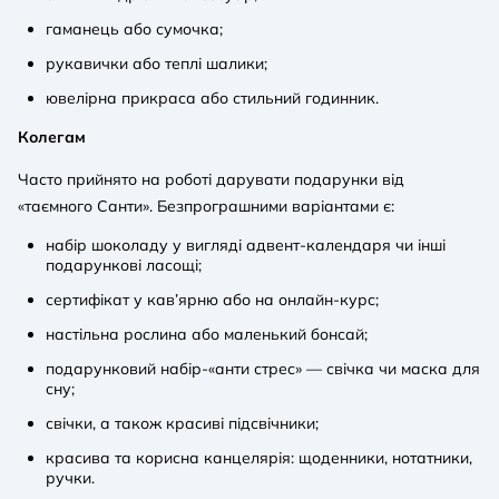
гаманець або сумочка;
рукавички або теплі шалики;
ювелірна прикраса або стильний годинник.
Колегам
Часто прийнято на роботі дарувати подарунки від
«таємного Санти». Безпрограшними варіантами є:
набір шоколаду у вигляді адвент-календаря чи інші
подарункові ласощі;
сертифікат у кав’ярню або на онлайн-курс;
настільна рослина або маленький бонсай;
подарунковий набір-«анти стрес» — свічка чи маска для
сну;
свічки, а також красиві підсвічники;
красива та корисна канцелярія: щоденники, нотатники,
ручки.