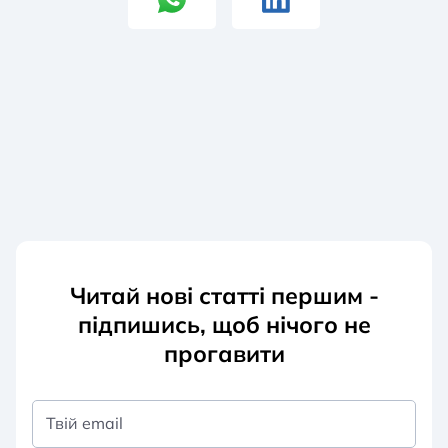
Читай нові статті першим -
підпишись, щоб нічого не
прогавити
Твій email