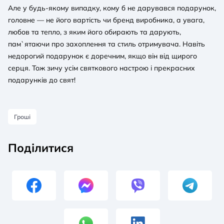
Але у будь-якому випадку, кому б не дарувався подарунок,
головне — не його вартість чи бренд виробника, а увага,
любов та тепло, з яким його обирають та дарують,
пам`ятаючи про захоплення та стиль отримувача. Навіть
недорогий подарунок є доречним, якщо він від щирого
серця. Тож зичу усім святкового настрою і прекрасних
подарунків до свят!
Гроші
Поділитися