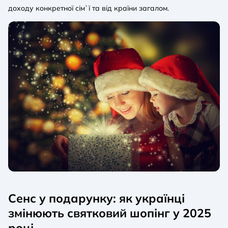
доходу конкретної сім`ї та від країни загалом.
Сенс у подарунку: як українці
змінюють святковий шопінг у 2025
році