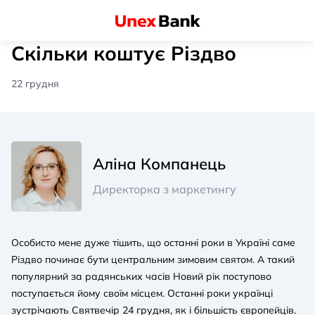
Скільки коштує Різдво
22 грудня
Аліна Компанець
Директорка з маркетингу
Особисто мене дуже тішить, що останні роки в Україні саме
Різдво починає бути центральним зимовим святом. А такий
популярний за радянських часів Новий рік поступово
поступається йому своїм місцем. Останні роки українці
зустрічають Святвечір 24 грудня, як і більшість європейців.