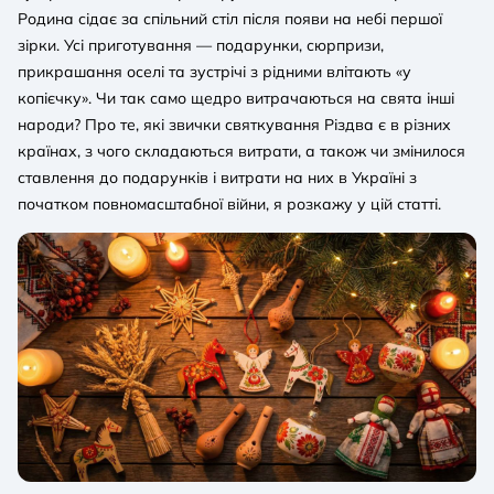
Родина сідає за спільний стіл після появи на небі першої
зірки. Усі приготування — подарунки, сюрпризи,
прикрашання оселі та зустрічі з рідними влітають «у
копієчку». Чи так само щедро витрачаються на свята інші
народи? Про те, які звички святкування Різдва є в різних
країнах, з чого складаються витрати, а також чи змінилося
ставлення до подарунків і витрати на них в Україні з
початком повномасштабної війни, я розкажу у цій статті.