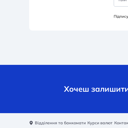
Підпис
Хочеш залишити 
Відділення та банкомати
Курси валют
Конта