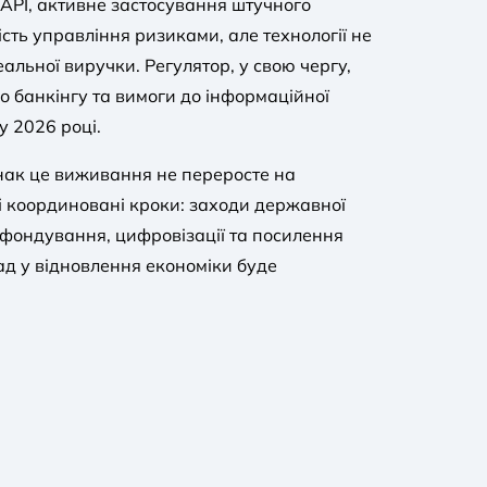
 API, активне застосування штучного
сть управління ризиками, але технології не
альної виручки. Регулятор, у свою чергу,
о банкінгу та вимоги до інформаційної
у 2026 році.
днак це виживання не переросте на
ні координовані кроки: заходи державної
 фондування, цифровізації та посилення
лад у відновлення економіки буде