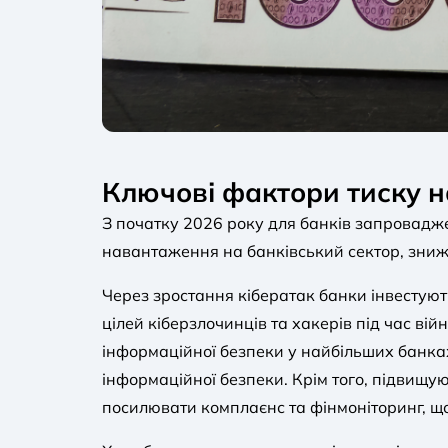
Ключові фактори тиску на
З початку 2026 року для банків запровадж
навантаження на банківський сектор, знижу
Через зростання кібератак банки інвестую
цілей кіберзлочинців та хакерів під час ві
інформаційної безпеки у найбільших банка
інформаційної безпеки. Крім того, підвищ
посилювати комплаєнс та фінмоніторинг, що