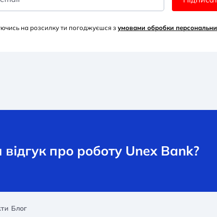
уючись на розсилку ти погоджуєшся з
умовами обробки персональни
відгук про роботу Unex Bank?
кти
Блог