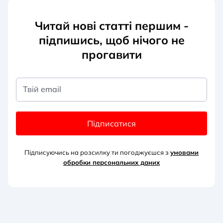
Читай нові статті першим -
підпишись, щоб нічого не
прогавити
Твій email
Підписатися
Підписуючись на розсилку ти погоджуєшся з
умовами
обробки персональних д
аних