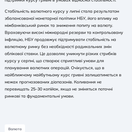
Стабільність валютного курсу у липні стала результатом
збалансованої монетарної політики НБУ, його впливу на
міжбанківський ринок та зниження попиту на валюту.
Враховуючи високі міжнародні резерви та контрольовану
інфляцію, НБУ продовжує підтримувати стабільність на
валютному ринку без необхідності радикальних змін
облікової ставки. Це дозволяє уникнути різких стрибків
курсу у серпні, що створює сприятливі умови для
планування валютних операцій. Очікується, що в
найближчому майбутньому курс гривні залишатиметься в
межах прогнозованих діапазонів. Коливання не
перевищать 25–30 копійок, якщо не зміняться поточні
ринкові та фундаментальні умови.
Валюта